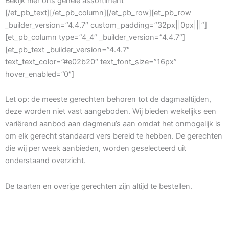
Bekijk hier ons gehele assortiment
[/et_pb_text][/et_pb_column][/et_pb_row][et_pb_row
_builder_version=”4.4.7″ custom_padding=”32px||0px|||”]
[et_pb_column type=”4_4″ _builder_version=”4.4.7″]
[et_pb_text _builder_version=”4.4.7″
text_text_color=”#e02b20″ text_font_size=”16px”
hover_enabled=”0″]
Let op: de meeste gerechten behoren tot de dagmaaltijden,
deze worden niet vast aangeboden. Wij bieden wekelijks een
variërend aanbod aan dagmenu’s aan omdat het onmogelijk is
om elk gerecht standaard vers bereid te hebben. De gerechten
die wij per week aanbieden, worden geselecteerd uit
onderstaand overzicht.
De taarten en overige gerechten zijn altijd te bestellen.