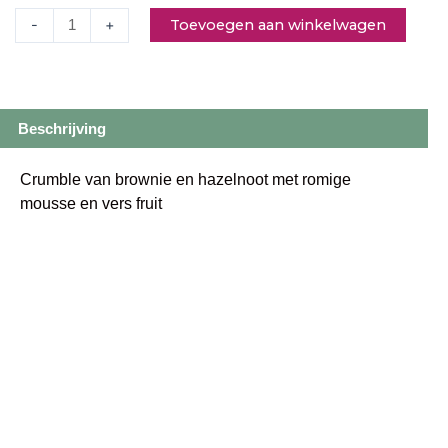
Toevoegen aan winkelwagen
-
+
Beschrijving
Crumble van brownie en hazelnoot met romige
mousse en vers fruit