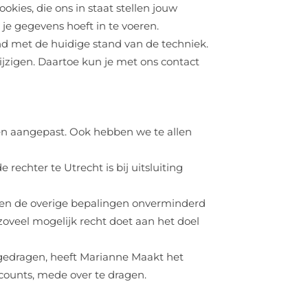
kies, die ons in staat stellen jouw
e gegevens hoeft in te voeren.
nd met de huidige stand van de techniek.
ijzigen. Daartoe kun je met ons contact
en aangepast. Ook hebben we te allen
chter te Utrecht is bij uitsluiting
ijven de overige bepalingen onverminderd
zoveel mogelijk recht doet aan het doel
gedragen, heeft Marianne Maakt het
counts, mede over te dragen.