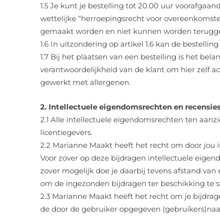
1.5 Je kunt je bestelling tot 20.00 uur voorafg
wettelijke “herroepingsrecht voor overeenkomste
gemaakt worden en niet kunnen worden terugg
1.6 In uitzondering op artikel 1.6 kan de bestell
1.7 Bij het plaatsen van een bestelling is het bela
verantwoordelijkheid van de klant om hier zelf a
gewerkt met allergenen.
2. Intellectuele eigendomsrechten en recensie
2.1 Alle intellectuele eigendomsrechten ten aanz
licentiegevers.
2.2 Marianne Maakt heeft het recht om door jou i
Voor zover op deze bijdragen intellectuele eige
zover mogelijk doe je daarbij tevens afstand van 
om de ingezonden bijdragen ter beschikking te s
2.3 Marianne Maakt heeft het recht om je bijdrage
de door de gebruiker opgegeven (gebruikers)na