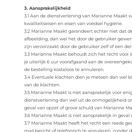
3. Aansprakelijkheid
3.1 Aan de dienstverlening van Marianne Maakt wo
kwaliteitseisen en eisen van voedsel hygiëne.
3.2 Marianne Maakt garandeert echter niet dat de
afbeelding, dan wel het door de gebruiker gewen
zijn veroorzaakt door de gebruiker zelf of een de
3.3 Marianne Maakt behoudt zich het recht voor i
je uiterlijk 6 uur voorafgaand aan de overeeng
de bestelling kosteloos te annuleren.
3.4 Eventuele klachten dien je meteen dan wel bi
van de klachten.
3.5 Marianne Maakt is niet aansprakelijk voor en
dienstverlening dan wel uit de onmogelijkheid o
geval van opzet of grove schuld van Marianne Ma
3.6 Marianne Maakt is niet aansprakelijk in geval 
3.7 Marianne Maakt heeft het recht een reeds ge
mail bericht of telefonisch te annuleren, zonder 