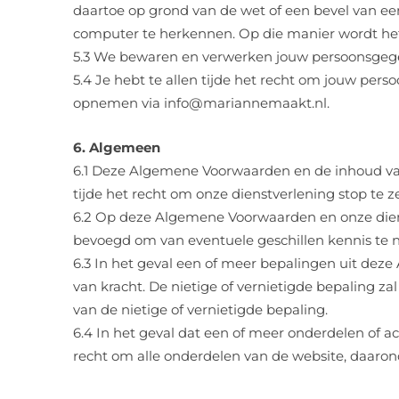
daartoe op grond van de wet of een bevel van een
computer te herkennen. Op die manier wordt het
5.3 We bewaren en verwerken jouw persoonsgegeve
5.4 Je hebt te allen tijde het recht om jouw per
opnemen via info@mariannemaakt.nl.
6. Algemeen
6.1 Deze Algemene Voorwaarden en de inhoud van
tijde het recht om onze dienstverlening stop te z
6.2 Op deze Algemene Voorwaarden en onze dienstv
bevoegd om van eventuele geschillen kennis te
6.3 In het geval een of meer bepalingen uit deze
van kracht. De nietige of vernietigde bepaling z
van de nietige of vernietigde bepaling.
6.4 In het geval dat een of meer onderdelen of
recht om alle onderdelen van de website, daaron