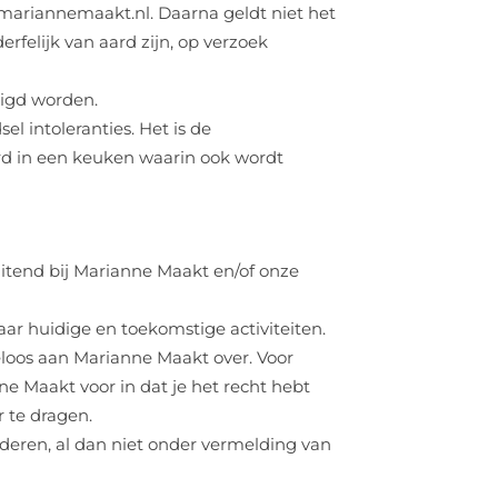
.mariannemaakt.nl. Daarna geldt niet het
felijk van aard zijn, op verzoek
zigd worden.
el intoleranties. Het is de
erd in een keuken waarin ook wordt
uitend bij Marianne Maakt en/of onze
aar huidige en toekomstige activiteiten.
eloos aan Marianne Maakt over. Voor
ne Maakt voor in dat je het recht hebt
 te dragen.
jderen, al dan niet onder vermelding van