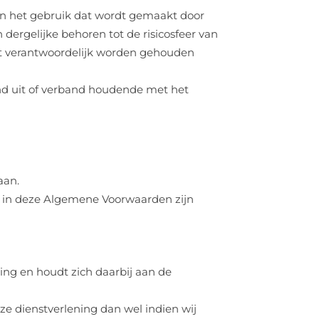
pen het gebruik dat wordt gemaakt door
 dergelijke behoren tot de risicosfeer van
iet verantwoordelijk worden gehouden
end uit of verband houdende met het
aan.
ls in deze Algemene Voorwaarden zijn
ing en houdt zich daarbij aan de
nze dienstverlening dan wel indien wij