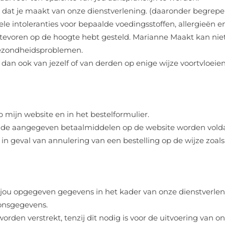
uik dat je maakt van onze dienstverlening. (daaronder begre
e intoleranties voor bepaalde voedingsstoffen, allergieën en
n tevoren op de hoogte hebt gesteld. Marianne Maakt kan n
gezondheidsproblemen.
 dan ook van jezelf of van derden op enige wijze voortvloei
p mijn website en in het bestelformulier.
ia de aangegeven betaalmiddelen op de website worden vold
 in geval van annulering van een bestelling op de wijze zoa
jou opgegeven gegevens in het kader van onze dienstverlen
oonsgegevens.
rden verstrekt, tenzij dit nodig is voor de uitvoering van o