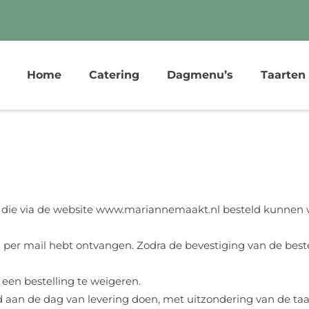
Home
Catering
Dagmenu’s
Taarten
en die via de website www.mariannemaakt.nl besteld kunnen
ng per mail hebt ontvangen. Zodra de bevestiging van de bestel
m een bestelling te weigeren.
nd aan de dag van levering doen, met uitzondering van de taa