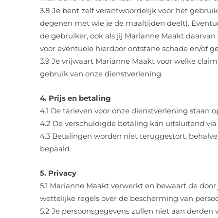
3.8 Je bent zelf verantwoordelijk voor het gebr
degenen met wie je de maaltijden deelt). Eventuel
de gebruiker, ook als jij Marianne Maakt daarva
voor eventuele hierdoor ontstane schade en/of 
3.9 Je vrijwaart Marianne Maakt voor welke claim
gebruik van onze dienstverlening.
4. Prijs en betaling
4.1 De tarieven voor onze dienstverlening staan o
4.2 De verschuldigde betaling kan uitsluitend v
4.3 Betalingen worden niet teruggestort, behalve
bepaald.
5. Privacy
5.1 Marianne Maakt verwerkt en bewaart de door 
wettelijke regels over de bescherming van pers
5.2 Je persoonsgegevens zullen niet aan derden wo