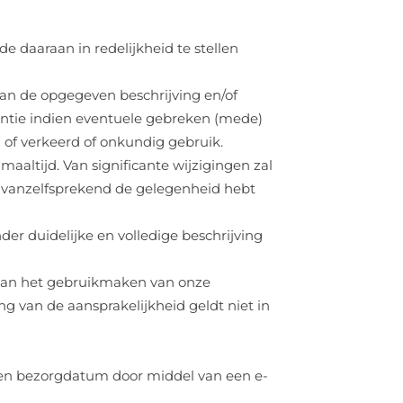
e daaraan in redelijkheid te stellen
 aan de opgegeven beschrijving en/of
antie indien eventuele gebreken (mede)
n of verkeerd of onkundig gebruik.
aaltijd. Van significante wijzigingen zal
 vanzelfsprekend de gelegenheid hebt
der duidelijke en volledige beschrijving
lg van het gebruikmaken van onze
g van de aansprakelijkheid geldt niet in
omen bezorgdatum door middel van een e-