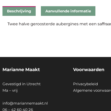
Beschrijving
Aanvullende informatie
Twee halve geroosterde aubergines met een saffraa
Marianne Maakt
Voorwaarden
Gevestigd in Utrecht
Privacybeleid
Ma – vrij
Algemene voorwaar
info@mariannemaakt.nl
06 – 42 60 40 26