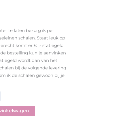
ter te laten bezorg ik per
rseleinen schalen. Staat leuk op
 gerecht komt er €1,- statiegeld
nde bestelling kun je aanvinken
tatiegeld wordt dan van het
chalen bij de volgende levering
kom ik de schalen gewoon bij je
winkelwagen