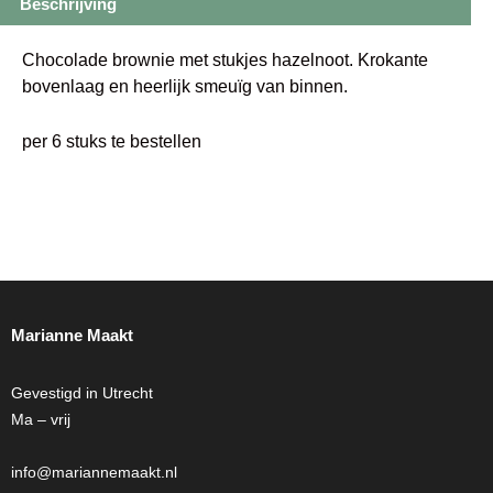
Beschrijving
Chocolade brownie met stukjes hazelnoot. Krokante
bovenlaag en heerlijk smeuïg van binnen.
per 6 stuks te bestellen
Marianne Maakt
Gevestigd in Utrecht
Ma – vrij
info@mariannemaakt.nl