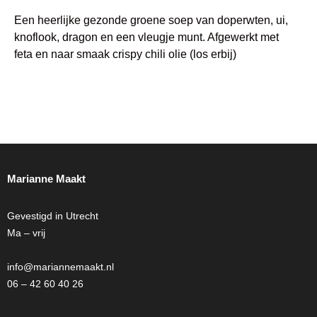
Een heerlijke gezonde groene soep van doperwten, ui,
knoflook, dragon en een vleugje munt. Afgewerkt met
feta en naar smaak crispy chili olie (los erbij)
Marianne Maakt
Gevestigd in Utrecht
Ma – vrij
info@mariannemaakt.nl
06 – 42 60 40 26