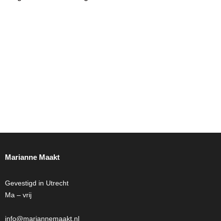
Marianne Maakt
Gevestigd in Utrecht
Ma – vrij
info@mariannemaakt.nl