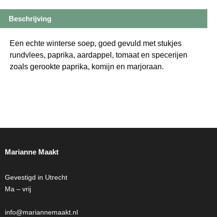
Beschrijving
Een echte winterse soep, goed gevuld met stukjes
rundvlees, paprika, aardappel, tomaat en specerijen
zoals gerookte paprika, komijn en marjoraan.
Marianne Maakt
Gevestigd in Utrecht
Ma – vrij
info@mariannemaakt.nl