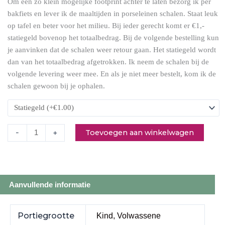
Om een zo klein mogelijke footprint achter te laten bezorg ik per
bakfiets en lever ik de maaltijden in porseleinen schalen. Staat leuk
op tafel en beter voor het milieu. Bij ieder gerecht komt er €1,-
statiegeld bovenop het totaalbedrag. Bij de volgende bestelling kun
je aanvinken dat de schalen weer retour gaan. Het statiegeld wordt
dan van het totaalbedrag afgetrokken. Ik neem de schalen bij de
volgende levering weer mee. En als je niet meer bestelt, kom ik de
schalen gewoon bij je ophalen.
Toevoegen aan winkelwagen
-
+
Aanvullende informatie
Portiegrootte
Kind, Volwassene