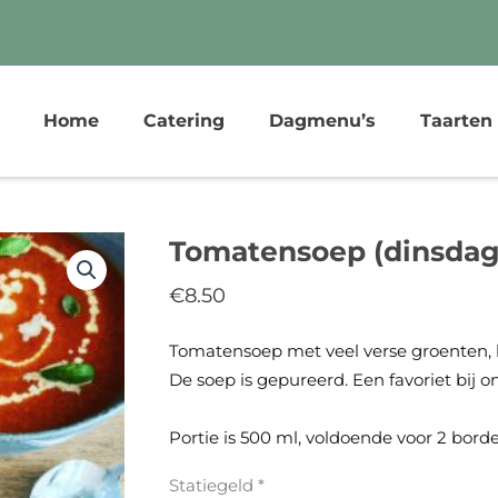
Home
Catering
Dagmenu’s
Taarten
Tomatensoep (dinsdag
€
8.50
Tomatensoep met veel verse groenten, 
De soep is gepureerd. Een favoriet bij o
Portie is 500 ml, voldoende voor 2 bord
Statiegeld
*