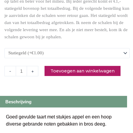
op tafel en beter voor het milieu. Bij ieder gerecht komt er €1,-
aantal
statiegeld bovenop het totaalbedrag. Bij de volgende bestelling kun
je aanvinken dat de schalen weer retour gaan. Het statiegeld wordt
dan van het totaalbedrag afgetrokken. Ik neem de schalen bij de
volgende levering weer mee. En als je niet meer bestelt, kom ik de
schalen gewoon bij je ophalen.
Toevoegen aan winkelwagen
-
+
Beschrijving
Goed gevulde taart met stukjes appel en een hoop
diverse gebrande noten gebakken in bros deeg.