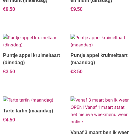
en munt (maandag)
en munt (dinsdag)
€
9.50
€
9.50
Puntje appel kruimeltaart
Puntje appel kruimeltaart
(dinsdag)
(maandag)
€
3.50
€
3.50
Tarte tartin (maandag)
€
4.50
Vanaf 3 maart ben ik weer