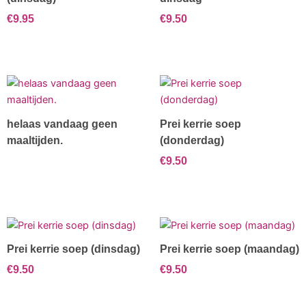
€
9.95
€
9.50
helaas vandaag geen
Prei kerrie soep
maaltijden.
(donderdag)
€
9.50
Prei kerrie soep (dinsdag)
Prei kerrie soep (maandag)
€
9.50
€
9.50