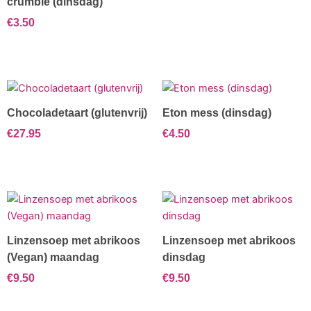
crumble (dinsdag)
€
3.50
Chocoladetaart (glutenvrij)
Eton mess (dinsdag)
€
27.95
€
4.50
Linzensoep met abrikoos
Linzensoep met abrikoos
(Vegan) maandag
dinsdag
€
9.50
€
9.50