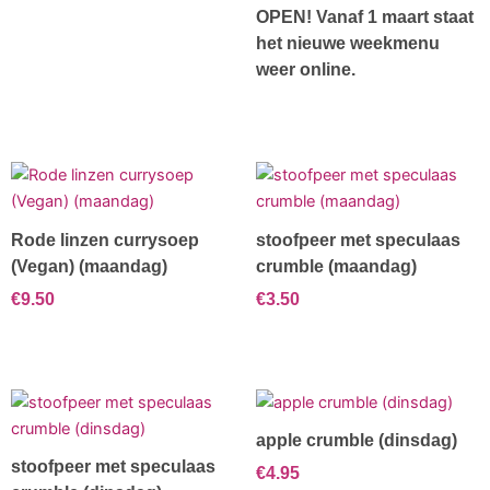
OPEN! Vanaf 1 maart staat
het nieuwe weekmenu
weer online.
Rode linzen currysoep
stoofpeer met speculaas
(Vegan) (maandag)
crumble (maandag)
€
9.50
€
3.50
apple crumble (dinsdag)
stoofpeer met speculaas
€
4.95