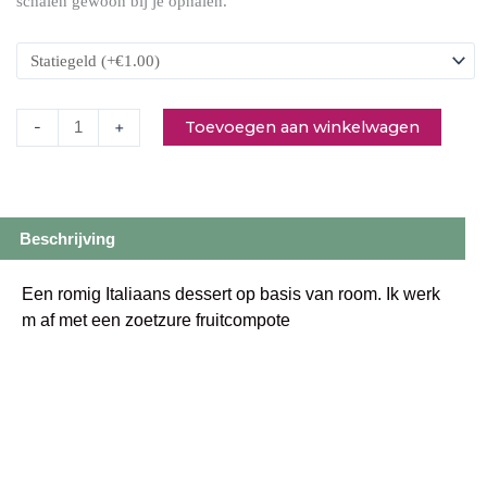
schalen gewoon bij je ophalen.
Toevoegen aan winkelwagen
-
+
Beschrijving
Een romig Italiaans dessert op basis van room. Ik werk
m af met een zoetzure fruitcompote