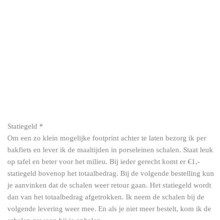
Statiegeld
*
Om een zo klein mogelijke footprint achter te laten bezorg ik per
Panna
bakfiets en lever ik de maaltijden in porseleinen schalen. Staat leuk
cotta
op tafel en beter voor het milieu. Bij ieder gerecht komt er €1,-
(dinsdag)
statiegeld bovenop het totaalbedrag. Bij de volgende bestelling kun
aantal
je aanvinken dat de schalen weer retour gaan. Het statiegeld wordt
dan van het totaalbedrag afgetrokken. Ik neem de schalen bij de
volgende levering weer mee. En als je niet meer bestelt, kom ik de