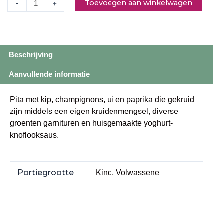
Toevoegen aan winkelwagen
-
+
Beschrijving
Aanvullende informatie
Pita met kip, champignons, ui en paprika die gekruid
zijn middels een eigen kruidenmengsel, diverse
groenten garnituren en huisgemaakte yoghurt-
knoflooksaus.
Portiegrootte
Kind, Volwassene