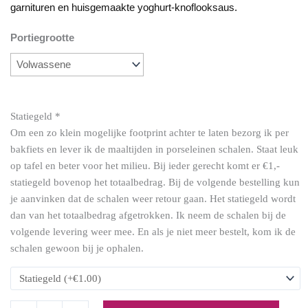
garnituren en huisgemaakte yoghurt-knoflooksaus.
Portiegrootte
Pita
kipshoarma
aantal
Statiegeld
*
Om een zo klein mogelijke footprint achter te laten bezorg ik per
bakfiets en lever ik de maaltijden in porseleinen schalen. Staat leuk
op tafel en beter voor het milieu. Bij ieder gerecht komt er €1,-
statiegeld bovenop het totaalbedrag. Bij de volgende bestelling kun
je aanvinken dat de schalen weer retour gaan. Het statiegeld wordt
dan van het totaalbedrag afgetrokken. Ik neem de schalen bij de
volgende levering weer mee. En als je niet meer bestelt, kom ik de
schalen gewoon bij je ophalen.