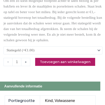
Om een zo klein mogelijke footprint achter te laten bezorg ik per
bakfiets en lever ik de maaltijden in porseleinen schalen. Staat leuk
op tafel en beter voor het milieu. Bij ieder gerecht komt er €1,-
statiegeld bovenop het totaalbedrag. Bij de volgende bestelling kun
je aanvinken dat de schalen weer retour gaan. Het statiegeld wordt
dan van het totaalbedrag afgetrokken. Ik neem de schalen bij de
volgende levering weer mee. En als je niet meer bestelt, kom ik de
schalen gewoon bij je ophalen.
Toevoegen aan winkelwagen
-
+
Aanvullende informatie
Portiegrootte
Kind, Volwassene