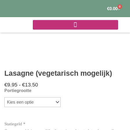
Ga
0
Winke
€
0.00
naar
de
inhoud
Lasagne (vegetarisch mogelijk)
€
9.95
-
€
13.50
Prijsklasse:
Portiegrootte
€9.95
Lasagne
tot
(vegetarisch
€13.50
mogelijk)
aantal
Statiegeld
*