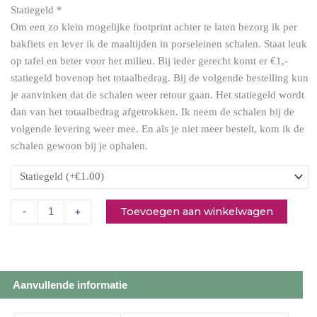
Statiegeld
*
en
Om een zo klein mogelijke footprint achter te laten bezorg ik per
wortelsalade
bakfiets en lever ik de maaltijden in porseleinen schalen. Staat leuk
aantal
op tafel en beter voor het milieu. Bij ieder gerecht komt er €1,-
statiegeld bovenop het totaalbedrag. Bij de volgende bestelling kun
je aanvinken dat de schalen weer retour gaan. Het statiegeld wordt
dan van het totaalbedrag afgetrokken. Ik neem de schalen bij de
volgende levering weer mee. En als je niet meer bestelt, kom ik de
schalen gewoon bij je ophalen.
Toevoegen aan winkelwagen
-
+
Aanvullende informatie