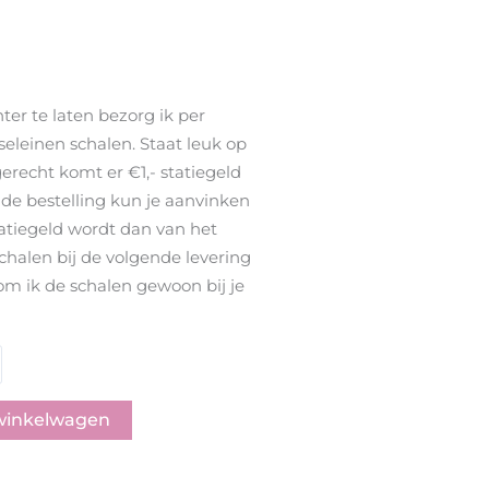
ter te laten bezorg ik per
rseleinen schalen. Staat leuk op
 gerecht komt er €1,- statiegeld
nde bestelling kun je aanvinken
tatiegeld wordt dan van het
chalen bij de volgende levering
kom ik de schalen gewoon bij je
winkelwagen