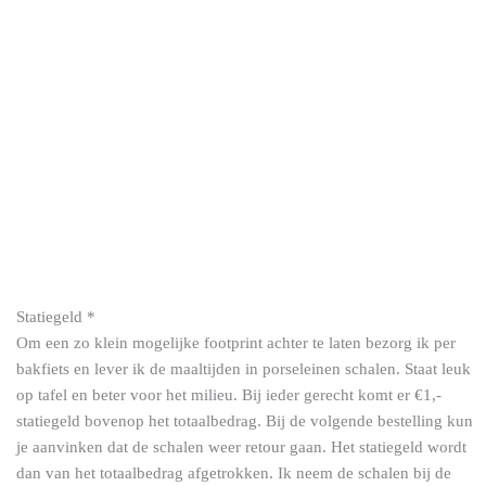
Statiegeld
*
Om een zo klein mogelijke footprint achter te laten bezorg ik per
Mango
bakfiets en lever ik de maaltijden in porseleinen schalen. Staat leuk
passievruchten
op tafel en beter voor het milieu. Bij ieder gerecht komt er €1,-
mousse
statiegeld bovenop het totaalbedrag. Bij de volgende bestelling kun
(dinsdag)
je aanvinken dat de schalen weer retour gaan. Het statiegeld wordt
aantal
dan van het totaalbedrag afgetrokken. Ik neem de schalen bij de