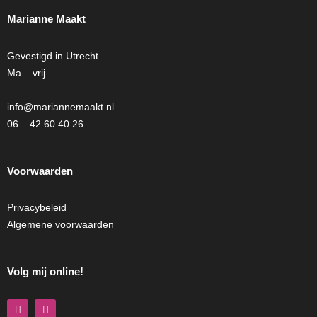
Marianne Maakt
Gevestigd in Utrecht
Ma – vrij
info@mariannemaakt.nl
06 – 42 60 40 26
Voorwaarden
Privacybeleid
Algemene voorwaarden
Volg mij online!
F
I
a
n