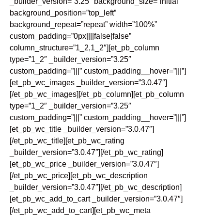
_builder_version=”3.25″ background_size=”initial”
background_position=”top_left”
background_repeat=”repeat” width=”100%”
custom_padding=”0px||||false|false”
column_structure=”1_2,1_2″][et_pb_column
type=”1_2″ _builder_version=”3.25″
custom_padding=”|||” custom_padding__hover=”|||”]
[et_pb_wc_images _builder_version=”3.0.47″]
[/et_pb_wc_images][/et_pb_column][et_pb_column
type=”1_2″ _builder_version=”3.25″
custom_padding=”|||” custom_padding__hover=”|||”]
[et_pb_wc_title _builder_version=”3.0.47″]
[/et_pb_wc_title][et_pb_wc_rating
_builder_version=”3.0.47″][/et_pb_wc_rating]
[et_pb_wc_price _builder_version=”3.0.47″]
[/et_pb_wc_price][et_pb_wc_description
_builder_version=”3.0.47″][/et_pb_wc_description]
[et_pb_wc_add_to_cart _builder_version=”3.0.47″]
[/et_pb_wc_add_to_cart][et_pb_wc_meta