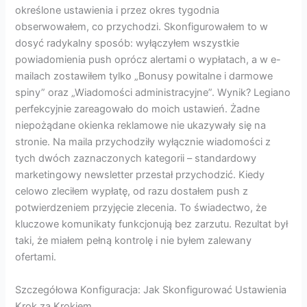
określone ustawienia i przez okres tygodnia
obserwowałem, co przychodzi. Skonfigurowałem to w
dosyć radykalny sposób: wyłączyłem wszystkie
powiadomienia push oprócz alertami o wypłatach, a w e-
mailach zostawiłem tylko „Bonusy powitalne i darmowe
spiny” oraz „Wiadomości administracyjne”. Wynik? Legiano
perfekcyjnie zareagowało do moich ustawień. Żadne
niepożądane okienka reklamowe nie ukazywały się na
stronie. Na maila przychodziły wyłącznie wiadomości z
tych dwóch zaznaczonych kategorii – standardowy
marketingowy newsletter przestał przychodzić. Kiedy
celowo zleciłem wypłatę, od razu dostałem push z
potwierdzeniem przyjęcie zlecenia. To świadectwo, że
kluczowe komunikaty funkcjonują bez zarzutu. Rezultat był
taki, że miałem pełną kontrolę i nie byłem zalewany
ofertami.
Szczegółowa Konfiguracja: Jak Skonfigurować Ustawienia
Krok za Krokiem