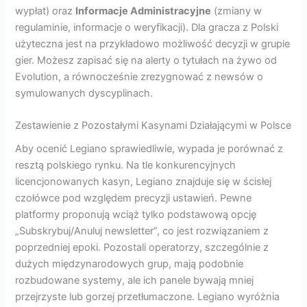
wypłat) oraz
Informacje Administracyjne
(zmiany w
regulaminie, informacje o weryfikacji). Dla gracza z Polski
użyteczna jest na przykładowo możliwość decyzji w grupie
gier. Możesz zapisać się na alerty o tytułach na żywo od
Evolution, a równocześnie zrezygnować z newsów o
symulowanych dyscyplinach.
Zestawienie z Pozostałymi Kasynami Działającymi w Polsce
Aby ocenić Legiano sprawiedliwie, wypada je porównać z
resztą polskiego rynku. Na tle konkurencyjnych
licencjonowanych kasyn, Legiano znajduje się w ścisłej
czołówce pod względem precyzji ustawień. Pewne
platformy proponują wciąż tylko podstawową opcję
„Subskrybuj/Anuluj newsletter”, co jest rozwiązaniem z
poprzedniej epoki. Pozostali operatorzy, szczególnie z
dużych międzynarodowych grup, mają podobnie
rozbudowane systemy, ale ich panele bywają mniej
przejrzyste lub gorzej przetłumaczone. Legiano wyróżnia