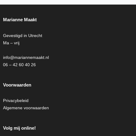
Marianne Maakt
Gevestigd in Utrecht
Ma – vrij
info@mariannemaakt.nl
06 – 42 60 40 26
Voorwaarden
Privacybeleid
Algemene voorwaarden
Volg mij online!