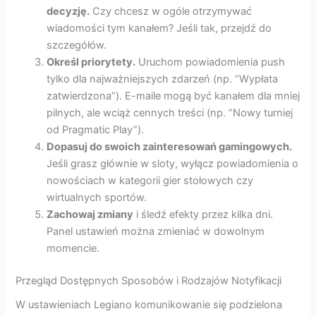
decyzję.
Czy chcesz w ogóle otrzymywać
wiadomości tym kanałem? Jeśli tak, przejdź do
szczegółów.
Określ priorytety.
Uruchom powiadomienia push
tylko dla najważniejszych zdarzeń (np. “Wypłata
zatwierdzona”). E-maile mogą być kanałem dla mniej
pilnych, ale wciąż cennych treści (np. “Nowy turniej
od Pragmatic Play”).
Dopasuj do swoich zainteresowań gamingowych.
Jeśli grasz głównie w sloty, wyłącz powiadomienia o
nowościach w kategorii gier stołowych czy
wirtualnych sportów.
Zachowaj zmiany
i śledź efekty przez kilka dni.
Panel ustawień można zmieniać w dowolnym
momencie.
Przegląd Dostępnych Sposobów i Rodzajów Notyfikacji
W ustawieniach Legiano komunikowanie się podzielona