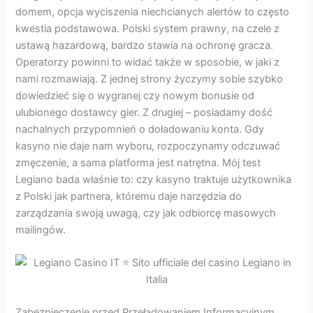
domem, opcja wyciszenia niechcianych alertów to często
kwestia podstawowa. Polski system prawny, na czele z
ustawą hazardową, bardzo stawia na ochronę gracza.
Operatorzy powinni to widać także w sposobie, w jaki z
nami rozmawiają. Z jednej strony życzymy sobie szybko
dowiedzieć się o wygranej czy nowym bonusie od
ulubionego dostawcy gier. Z drugiej – posiadamy dość
nachalnych przypomnień o doładowaniu konta. Gdy
kasyno nie daje nam wyboru, rozpoczynamy odczuwać
zmęczenie, a sama platforma jest natrętna. Mój test
Legiano bada właśnie to: czy kasyno traktuje użytkownika
z Polski jak partnera, któremu daje narzędzia do
zarządzania swoją uwagą, czy jak odbiorcę masowych
mailingów.
Zabezpieczenie przed Przeładowaniem Informacyjnym