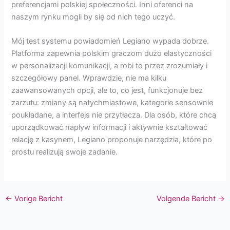
preferencjami polskiej społeczności. Inni oferenci na
naszym rynku mogli by się od nich tego uczyć.
Mój test systemu powiadomień Legiano wypada dobrze.
Platforma zapewnia polskim graczom dużo elastyczności
w personalizacji komunikacji, a robi to przez zrozumiały i
szczegółowy panel. Wprawdzie, nie ma kilku
zaawansowanych opcji, ale to, co jest, funkcjonuje bez
zarzutu: zmiany są natychmiastowe, kategorie sensownie
poukładane, a interfejs nie przytłacza. Dla osób, które chcą
uporządkować napływ informacji i aktywnie kształtować
relację z kasynem, Legiano proponuje narzędzia, które po
prostu realizują swoje zadanie.
←
Vorige Bericht
Volgende Bericht
→