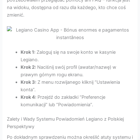
potrzebowałem przeglądać pomocy ani FAQ – funkcja jest
na widoku, dostępna od razu dla każdego, kto chce coś
zmienić.
Krok 1:
Zaloguj się na swoje konto w kasynie
Legiano.
Krok 2:
Naciśnij swój profil (awatar/nazwę) w
prawym górnym rogu ekranu.
Krok 3:
Z menu rozwijanego kliknij “Ustawienia
konta”.
Krok 4:
Przejdź do zakładki “Preferencje
komunikacji” lub “Powiadomienia”.
Zalety i Wady Systemu Powiadomień Legiano z Polskiej
Perspektywy
Po dokładnym sprawdzeniu można określić atuty systemu i