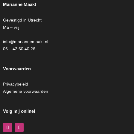
Marianne Maakt
Gevestigd in Utrecht
Ma – vrij
info@mariannemaakt.nl
06 – 42 60 40 26
Voorwaarden
Privacybeleid
Algemene voorwaarden
Volg mij online!
F
I
a
n
c
s