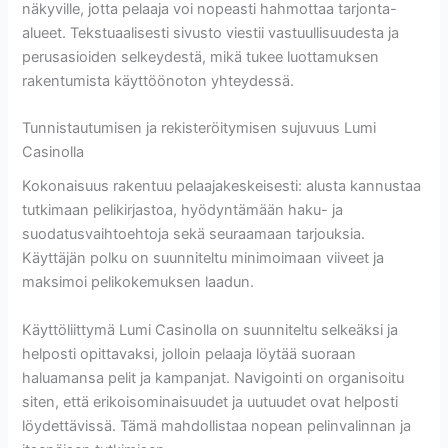
näkyville, jotta pelaaja voi nopeasti hahmottaa tarjonta-
alueet. Tekstuaalisesti sivusto viestii vastuullisuudesta ja
perusasioiden selkeydestä, mikä tukee luottamuksen
rakentumista käyttöönoton yhteydessä.
Tunnistautumisen ja rekisteröitymisen sujuvuus Lumi
Casinolla
Kokonaisuus rakentuu pelaajakeskeisesti: alusta kannustaa
tutkimaan pelikirjastoa, hyödyntämään haku- ja
suodatusvaihtoehtoja sekä seuraamaan tarjouksia.
Käyttäjän polku on suunniteltu minimoimaan viiveet ja
maksimoi pelikokemuksen laadun.
Käyttöliittymä Lumi Casinolla on suunniteltu selkeäksi ja
helposti opittavaksi, jolloin pelaaja löytää suoraan
haluamansa pelit ja kampanjat. Navigointi on organisoitu
siten, että erikoisominaisuudet ja uutuudet ovat helposti
löydettävissä. Tämä mahdollistaa nopean pelinvalinnan ja