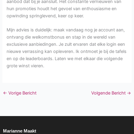
aanbod dat bij je aansluit. Het constante vernieuwen van
hun promoties houdt het gevoel van enthousiasme en
opwinding springlevend, keer op keer.
Mijn advies is duidelijk: maak vandaag nog je account aan,
ontvang die welkomstbonus en stap in de wereld van
exclusieve aanbiedingen. Je zult ervaren dat elke login een
nieuwe verrassing kan opleveren. Ik ontmoet je bij de tafels
en op de leaderboards. Laten we met elkaar die volgende
grote winst vieren.
←
Vorige Bericht
Volgende Bericht
→
Marianne Maakt