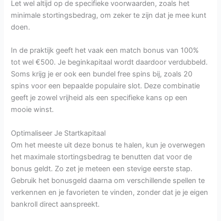
Let wel altijd op de specifieke voorwaarden, zoals het
minimale stortingsbedrag, om zeker te zijn dat je mee kunt
doen.
In de praktijk geeft het vaak een match bonus van 100%
tot wel €500. Je beginkapitaal wordt daardoor verdubbeld.
Soms krijg je er ook een bundel free spins bij, zoals 20
spins voor een bepaalde populaire slot. Deze combinatie
geeft je zowel vrijheid als een specifieke kans op een
mooie winst.
Optimaliseer Je Startkapitaal
Om het meeste uit deze bonus te halen, kun je overwegen
het maximale stortingsbedrag te benutten dat voor de
bonus geldt. Zo zet je meteen een stevige eerste stap.
Gebruik het bonusgeld daarna om verschillende spellen te
verkennen en je favorieten te vinden, zonder dat je je eigen
bankroll direct aanspreekt.