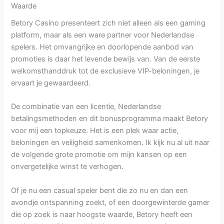
Waarde
Betory Casino presenteert zich niet alleen als een gaming
platform, maar als een ware partner voor Nederlandse
spelers. Het omvangrijke en doorlopende aanbod van
promoties is daar het levende bewijs van. Van de eerste
welkomsthanddruk tot de exclusieve VIP-beloningen, je
ervaart je gewaardeerd.
De combinatie van een licentie, Nederlandse
betalingsmethoden en dit bonusprogramma maakt Betory
voor mij een topkeuze. Het is een plek waar actie,
beloningen en veiligheid samenkomen. Ik kijk nu al uit naar
de volgende grote promotie om mijn kansen op een
onvergetelijke winst te verhogen.
Of je nu een casual speler bent die zo nu en dan een
avondje ontspanning zoekt, of een doorgewinterde gamer
die op zoek is naar hoogste waarde, Betory heeft een