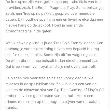
De free spins zijn vaak gelinkt aan populaire titels van top
providers zoals NetEnt en Pragmatic Play. Soms ontvang je
ze als een ‘free spins pakket’, gespreid over meerdere
dagen. Dit houdt de spanning erin en levert je elke dag een
nieuwe kans op de jackpot. Houd je mail en de
promotiepagina in de gaten.
Wat ik geweldig vind, zijn de ‘Free Spin Frenzy’ dagen. Dan
ontvang je voor elke storting boven een bepaald bedrag
een flink pakket spins. Soms zijn dit ‘no wagering’ spins.
De winst die je ermee behaalt is dan direct opneembaar.
Dat is een vorm van royaliteit die je niet overal aantreft.
Ze bieden ook vaak free spins aan voor gloednieuwe
releases in de spelbibliotheek. Zo kun je als een van de
eersten de nieuwste slot van Big Time Gaming of Play’n GO
proberen, volledig op kosten van het huis. Het is een
slimme manier om op de hoogte te blijven van de laatste
trends.