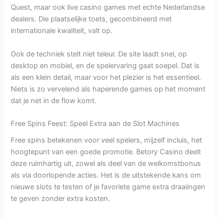
Quest, maar ook live casino games met echte Nederlandse
dealers. Die plaatselijke toets, gecombineerd met
internationale kwaliteit, valt op.
Ook de techniek stelt niet teleur. De site laadt snel, op
desktop en mobiel, en de spelervaring gaat soepel. Dat is
als een klein detail, maar voor het plezier is het essentieel.
Niets is zo vervelend als haperende games op het moment
dat je net in de flow komt.
Free Spins Feest: Speel Extra aan de Slot Machines
Free spins betekenen voor veel spelers, mijzelf incluis, het
hoogtepunt van een goede promotie. Betory Casino deelt
deze ruimhartig uit, zowel als deel van de welkomstbonus
als via doorlopende acties. Het is de uitstekende kans om
nieuwe slots te testen of je favoriete game extra draaiingen
te geven zonder extra kosten.