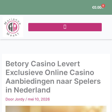
Ga
0
Winke
€
0.00
naar
de
inhoud
Betory Casino Levert
Exclusieve Online Casino
Aanbiedingen naar Spelers
in Nederland
Door
Jordy
/
mei 10, 2026