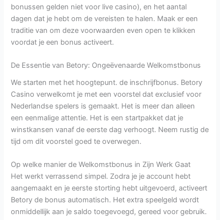
bonussen gelden niet voor live casino), en het aantal
dagen dat je hebt om de vereisten te halen. Maak er een
traditie van om deze voorwaarden even open te klikken
voordat je een bonus activeert.
De Essentie van Betory: Ongeëvenaarde Welkomstbonus
We starten met het hoogtepunt. de inschrijfbonus. Betory
Casino verwelkomt je met een voorstel dat exclusief voor
Nederlandse spelers is gemaakt. Het is meer dan alleen
een eenmalige attentie. Het is een startpakket dat je
winstkansen vanaf de eerste dag verhoogt. Neem rustig de
tijd om dit voorstel goed te overwegen.
Op welke manier de Welkomstbonus in Zijn Werk Gaat
Het werkt verrassend simpel. Zodra je je account hebt
aangemaakt en je eerste storting hebt uitgevoerd, activeert
Betory de bonus automatisch. Het extra speelgeld wordt
onmiddellijk aan je saldo toegevoegd, gereed voor gebruik.