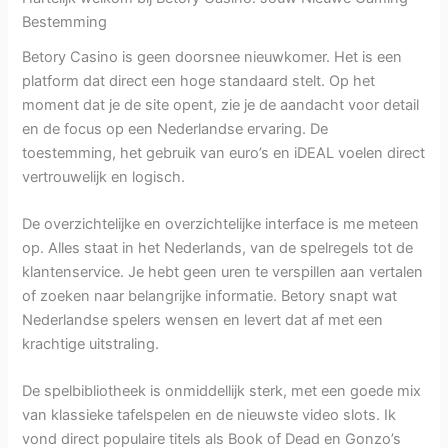
Bestemming
Betory Casino is geen doorsnee nieuwkomer. Het is een
platform dat direct een hoge standaard stelt. Op het
moment dat je de site opent, zie je de aandacht voor detail
en de focus op een Nederlandse ervaring. De
toestemming, het gebruik van euro’s en iDEAL voelen direct
vertrouwelijk en logisch.
De overzichtelijke en overzichtelijke interface is me meteen
op. Alles staat in het Nederlands, van de spelregels tot de
klantenservice. Je hebt geen uren te verspillen aan vertalen
of zoeken naar belangrijke informatie. Betory snapt wat
Nederlandse spelers wensen en levert dat af met een
krachtige uitstraling.
De spelbibliotheek is onmiddellijk sterk, met een goede mix
van klassieke tafelspelen en de nieuwste video slots. Ik
vond direct populaire titels als Book of Dead en Gonzo’s