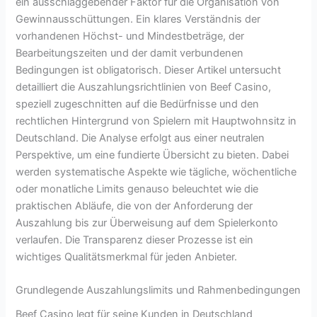
ein ausschlaggebender Faktor für die Organisation von
Gewinnausschüttungen. Ein klares Verständnis der
vorhandenen Höchst- und Mindestbeträge, der
Bearbeitungszeiten und der damit verbundenen
Bedingungen ist obligatorisch. Dieser Artikel untersucht
detailliert die Auszahlungsrichtlinien von Beef Casino,
speziell zugeschnitten auf die Bedürfnisse und den
rechtlichen Hintergrund von Spielern mit Hauptwohnsitz in
Deutschland. Die Analyse erfolgt aus einer neutralen
Perspektive, um eine fundierte Übersicht zu bieten. Dabei
werden systematische Aspekte wie tägliche, wöchentliche
oder monatliche Limits genauso beleuchtet wie die
praktischen Abläufe, die von der Anforderung der
Auszahlung bis zur Überweisung auf dem Spielerkonto
verlaufen. Die Transparenz dieser Prozesse ist ein
wichtiges Qualitätsmerkmal für jeden Anbieter.
Grundlegende Auszahlungslimits und Rahmenbedingungen
Beef Casino legt für seine Kunden in Deutschland