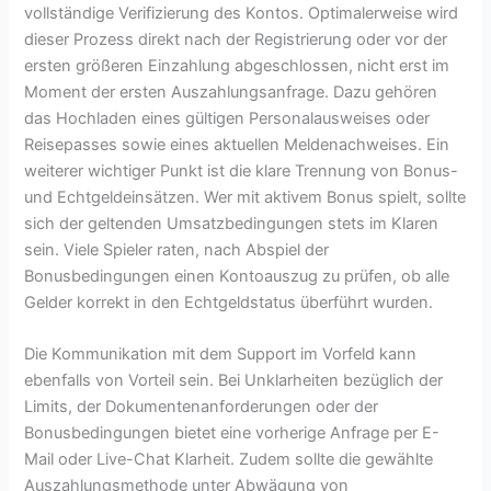
vollständige Verifizierung des Kontos. Optimalerweise wird
dieser Prozess direkt nach der Registrierung oder vor der
ersten größeren Einzahlung abgeschlossen, nicht erst im
Moment der ersten Auszahlungsanfrage. Dazu gehören
das Hochladen eines gültigen Personalausweises oder
Reisepasses sowie eines aktuellen Meldenachweises. Ein
weiterer wichtiger Punkt ist die klare Trennung von Bonus-
und Echtgeldeinsätzen. Wer mit aktivem Bonus spielt, sollte
sich der geltenden Umsatzbedingungen stets im Klaren
sein. Viele Spieler raten, nach Abspiel der
Bonusbedingungen einen Kontoauszug zu prüfen, ob alle
Gelder korrekt in den Echtgeldstatus überführt wurden.
Die Kommunikation mit dem Support im Vorfeld kann
ebenfalls von Vorteil sein. Bei Unklarheiten bezüglich der
Limits, der Dokumentenanforderungen oder der
Bonusbedingungen bietet eine vorherige Anfrage per E-
Mail oder Live-Chat Klarheit. Zudem sollte die gewählte
Auszahlungsmethode unter Abwägung von