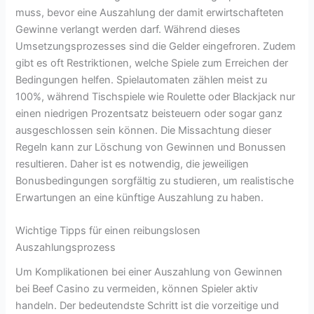
muss, bevor eine Auszahlung der damit erwirtschafteten
Gewinne verlangt werden darf. Während dieses
Umsetzungsprozesses sind die Gelder eingefroren. Zudem
gibt es oft Restriktionen, welche Spiele zum Erreichen der
Bedingungen helfen. Spielautomaten zählen meist zu
100%, während Tischspiele wie Roulette oder Blackjack nur
einen niedrigen Prozentsatz beisteuern oder sogar ganz
ausgeschlossen sein können. Die Missachtung dieser
Regeln kann zur Löschung von Gewinnen und Bonussen
resultieren. Daher ist es notwendig, die jeweiligen
Bonusbedingungen sorgfältig zu studieren, um realistische
Erwartungen an eine künftige Auszahlung zu haben.
Wichtige Tipps für einen reibungslosen
Auszahlungsprozess
Um Komplikationen bei einer Auszahlung von Gewinnen
bei Beef Casino zu vermeiden, können Spieler aktiv
handeln. Der bedeutendste Schritt ist die vorzeitige und