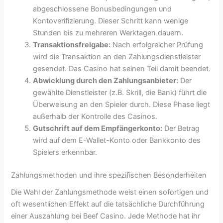
abgeschlossene Bonusbedingungen und
Kontoverifizierung. Dieser Schritt kann wenige
Stunden bis zu mehreren Werktagen dauern.
Transaktionsfreigabe:
Nach erfolgreicher Prüfung
wird die Transaktion an den Zahlungsdienstleister
gesendet. Das Casino hat seinen Teil damit beendet.
Abwicklung durch den Zahlungsanbieter:
Der
gewählte Dienstleister (z.B. Skrill, die Bank) führt die
Überweisung an den Spieler durch. Diese Phase liegt
außerhalb der Kontrolle des Casinos.
Gutschrift auf dem Empfängerkonto:
Der Betrag
wird auf dem E-Wallet-Konto oder Bankkonto des
Spielers erkennbar.
Zahlungsmethoden und ihre spezifischen Besonderheiten
Die Wahl der Zahlungsmethode weist einen sofortigen und
oft wesentlichen Effekt auf die tatsächliche Durchführung
einer Auszahlung bei Beef Casino. Jede Methode hat ihr