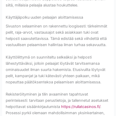
siitä, millaisia pelaajia alustaa houkuttelee.
Käyttäjäpolku uuden pelaajan aloittamisessa
Sivuston selaaminen on rakennettu loogisesti: tärkeimmät
pelit, raja-arvot, vastausajot sekä asiakkaan tuki ovat
helposti saavutettavissa. Tämä edistää sekä viihdettä että
vastuullisen pelaamisen hallintaa ilman turhaa sekavuutta.
Käyttöliittymä on suunniteltu selkeäksi ja helposti
lähestyttäväksi, jolloin pelaajat löytävät tarvitsemansa
ominaisuudet ilman suurta hakemista. Etusivuilta löytyvät
pelit, kampanjat ja tuki kätevästi yhteen paikaan, mikä
nopeuttaa päätöksentekoa pelaamisen aloittamisessa.
Rekisteröityminen ja tilin avaaminen tapahtuvat
perinteisesti: tarvitaan perustietoja, ja tallennetut asetukset
helpottavat sisäänkirjautumista
https://rullatcasinos.fi/
.
Prosessi pyrkii olemaan mahdollisimman yksinkertainen,