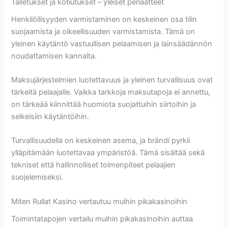
Talletukset ja kotiutukset – yleiset periaatteet
Henkilöllisyyden varmistaminen on keskeinen osa tilin
suojaamista ja oikeellisuuden varmistamista. Tämä on
yleinen käytäntö vastuullisen pelaamisen ja lainsäädännön
noudattamisen kannalta.
Maksujärjestelmien luotettavuus ja yleinen turvallisuus ovat
tärkeitä pelaajalle. Vaikka tarkkoja maksutapoja ei annettu,
on tärkeää kiinnittää huomiota suojattuihin siirtoihin ja
selkeisiin käytäntöihin.
Turvallisuudella on keskeinen asema, ja brändi pyrkii
ylläpitämään luotettavaa ympäristöä. Tämä sisältää sekä
tekniset että hallinnolliset toimenpiteet pelaajien
suojelemiseksi.
Miten Rullat Kasino vertautuu muihin pikakasinoihin
Toimintatapojen vertailu muihin pikakasinoihin auttaa