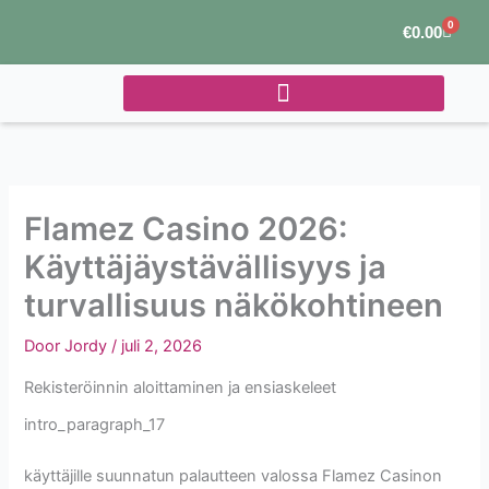
Ga
0
Winke
€
0.00
naar
de
inhoud
Flamez Casino 2026:
Käyttäjäystävällisyys ja
turvallisuus näkökohtineen
Door
Jordy
/
juli 2, 2026
Rekisteröinnin aloittaminen ja ensiaskeleet
intro_paragraph_17
käyttäjille suunnatun palautteen valossa Flamez Casinon