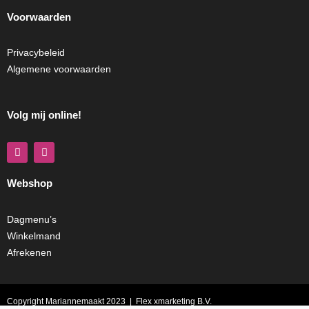
Voorwaarden
Privacybeleid
Algemene voorwaarden
Volg mij online!
F
I
a
n
c
s
e
t
Webshop
b
a
o
g
o
r
k
a
Dagmenu’s
m
Winkelmand
Afrekenen
Copyright Mariannemaakt 2023 |
Flex
xmarketing B.V.