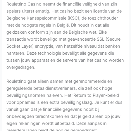
Roulettino Casino neemt de financiële veiligheid van zijn
spelers uiterst ernstig. Het casino bezit een licentie van de
Belgische Kansspelcommissie (KSC), de toezichthouder
met de hoogste regels in België. Dit houdt in dat alle
geldzaken conform zijn aan de Belgische wet. Elke
transactie wordt beveiligd met geavanceerde SSL (Secure
Socket Layer) encryptie, van hetzelfde niveau dat banken
hanteren. Deze technologie beveiligt alle gegevens die
tussen jouw apparaat en de servers van het casino worden
overgedragen.
Roulettino gaat alleen samen met gerenommeerde en
gereguleerde betaaldienstverleners, die zelf ook hoge
beveiligingsnormen naleven. Het ‘Return to Player’-beleid
voor opnames is een extra beveiligingslaag. Je kunt er dus
vanuit gaan dat je financiële gegevens nooit bij
onbevoegden terechtkomen en dat je geld alleen op jouw
eigen rekeningen wordt uitbetaald. Deze aanpak in
meerdere lagen biedt de nodige gemoedsrust.