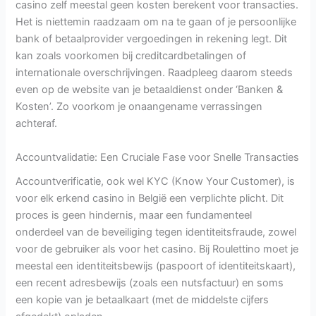
casino zelf meestal geen kosten berekent voor transacties.
Het is niettemin raadzaam om na te gaan of je persoonlijke
bank of betaalprovider vergoedingen in rekening legt. Dit
kan zoals voorkomen bij creditcardbetalingen of
internationale overschrijvingen. Raadpleeg daarom steeds
even op de website van je betaaldienst onder ‘Banken &
Kosten’. Zo voorkom je onaangename verrassingen
achteraf.
Accountvalidatie: Een Cruciale Fase voor Snelle Transacties
Accountverificatie, ook wel KYC (Know Your Customer), is
voor elk erkend casino in België een verplichte plicht. Dit
proces is geen hindernis, maar een fundamenteel
onderdeel van de beveiliging tegen identiteitsfraude, zowel
voor de gebruiker als voor het casino. Bij Roulettino moet je
meestal een identiteitsbewijs (paspoort of identiteitskaart),
een recent adresbewijs (zoals een nutsfactuur) en soms
een kopie van je betaalkaart (met de middelste cijfers