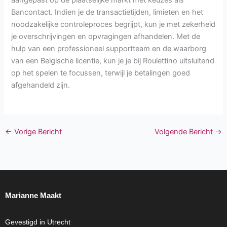
aangepast op de plaatselijke markt met keuzes als
Bancontact. Indien je de transactietijden, limieten en het
noodzakelijke controleproces begrijpt, kun je met zekerheid
je overschrijvingen en opvragingen afhandelen. Met de
hulp van een professioneel supportteam en de waarborg
van een Belgische licentie, kun je je bij Roulettino uitsluitend
op het spelen te focussen, terwijl je betalingen goed
afgehandeld zijn.
←
Vorige Bericht
Volgende Bericht
→
Marianne Maakt
Gevestigd in Utrecht