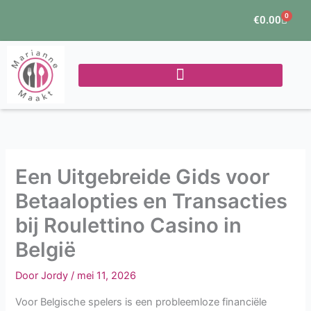
Ga
0
Winke
€
0.00
naar
de
inhoud
Een Uitgebreide Gids voor
Betaalopties en Transacties
bij Roulettino Casino in
België
Door
Jordy
/
mei 11, 2026
Voor Belgische spelers is een probleemloze financiële