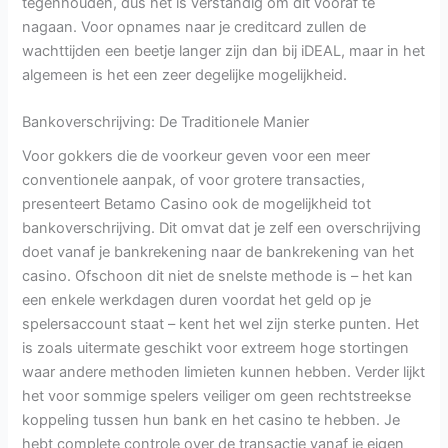
tegenhouden, dus het is verstandig om dit vooraf te
nagaan. Voor opnames naar je creditcard zullen de
wachttijden een beetje langer zijn dan bij iDEAL, maar in het
algemeen is het een zeer degelijke mogelijkheid.
Bankoverschrijving: De Traditionele Manier
Voor gokkers die de voorkeur geven voor een meer
conventionele aanpak, of voor grotere transacties,
presenteert Betamo Casino ook de mogelijkheid tot
bankoverschrijving. Dit omvat dat je zelf een overschrijving
doet vanaf je bankrekening naar de bankrekening van het
casino. Ofschoon dit niet de snelste methode is – het kan
een enkele werkdagen duren voordat het geld op je
spelersaccount staat – kent het wel zijn sterke punten. Het
is zoals uitermate geschikt voor extreem hoge stortingen
waar andere methoden limieten kunnen hebben. Verder lijkt
het voor sommige spelers veiliger om geen rechtstreekse
koppeling tussen hun bank en het casino te hebben. Je
hebt complete controle over de transactie vanaf je eigen