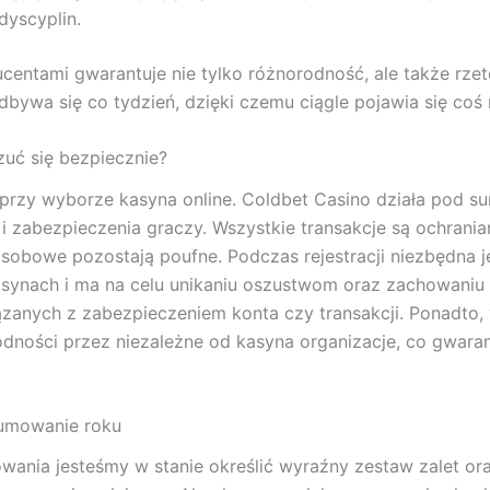
 dyscyplin.
centami gwarantuje nie tylko różnorodność, ale także rzet
dbywa się co tydzień, dzięki czemu ciągle pojawia się coś
zuć się bezpiecznie?
rzy wyborze kasyna online. Coldbet Casino działa pod sur
 zabezpieczenia graczy. Wszystkie transakcje są ochrania
sobowe pozostają poufne. Podczas rejestracji niezbędna j
ynach i ma na celu unikaniu oszustwom oraz zachowaniu pr
anych z zabezpieczeniem konta czy transakcji. Ponadto,
dności przez niezależne od kasyna organizacje, co gwaran
sumowanie roku
nia jesteśmy w stanie określić wyraźny zestaw zalet oraz