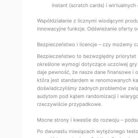
instant (scratch cards) i wirtualnych
Współdziałanie z licznymi wiodącymi produ
innowacyjne funkcje. Odświeżanie oferty o
Bezpieczeństwo i licencje – czy możemy c
Bezpieczeństwo to bezwzględny priorytet p
określone wymogi dotyczące uczciwej gry i
daje pewność, że nasze dane finansowe i o
która jest standardem w renomowanych kas
doświadczyliśmy żadnych problemów związ
audytom pod kątem randomizacji i wiarygo
rzeczywiście przypadkowe.
Mocne strony i kwestie do rozwoju – pod
Po dwunastu miesiącach wytężonego testowa