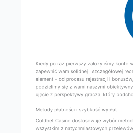
Kiedy po raz pierwszy założyliśmy konto 
zapewnić wam solidnej i szczegółowej rec
element – od procesu rejestracji i bonusów,
podzielimy się z wami naszymi obiektywnym
ujęcie z perspektywy gracza, który podch
Metody płatności i szybkość wypłat
Coldbet Casino dostosowuje wybór metod 
wszystkim z natychmiastowych przelewów on