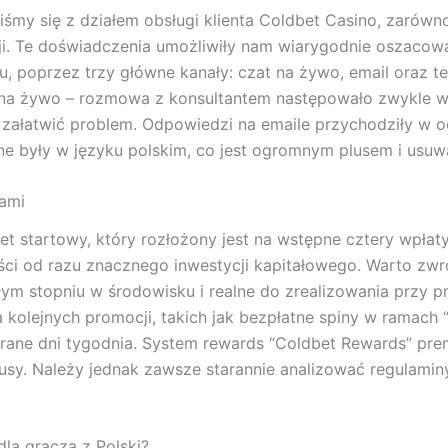
iśmy się z działem obsługi klienta Coldbet Casino, zarówn
ji. Te doświadczenia umożliwiły nam wiarygodnie oszacow
u, poprzez trzy główne kanały: czat na żywo, email oraz tel
 na żywo – rozmowa z konsultantem następowało zwykle w 
by załatwić problem. Odpowiedzi na emaile przychodziły w 
e były w języku polskim, co jest ogromnym plusem i usuw
tami
et startowy, który rozłożony jest na wstępne cztery wpła
ości od razu znacznego inwestycji kapitałowego. Warto zw
łym stopniu w środowisku i realne do zrealizowania przy 
kolejnych promocji, takich jak bezpłatne spiny w ramach “
ane dni tygodnia. System rewards “Coldbet Rewards” pre
nusy. Należy jednak zawsze starannie analizować regulamin
la gracza z Polski?