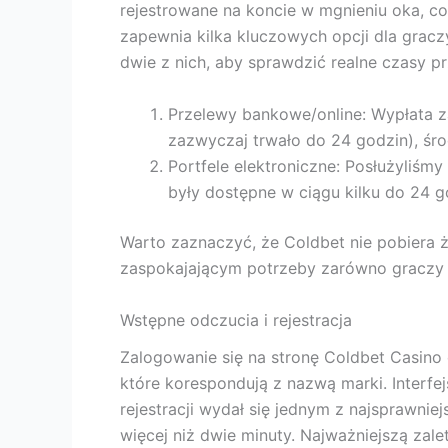
rejestrowane na koncie w mgnieniu oka, co
zapewnia kilka kluczowych opcji dla gracz
dwie z nich, aby sprawdzić realne czasy p
Przelewy bankowe/online: Wypłata z
zazwyczaj trwało do 24 godzin), środ
Portfele elektroniczne: Posłużyliśmy 
były dostępne w ciągu kilku do 24 g
Warto zaznaczyć, że Coldbet nie pobiera 
zaspokajającym potrzeby zarówno graczy r
Wstępne odczucia i rejestracja
Zalogowanie się na stronę Coldbet Casino
które korespondują z nazwą marki. Interfe
rejestracji wydał się jednym z najsprawnie
więcej niż dwie minuty. Najważniejszą zale