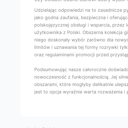
Udzielając odpowiedzi na to zasadnicze p
jako godna zaufania, bezpieczna i oferują
polskojęzycznej obsługi i wsparcia, przez
użytkownika z Polski. Obszerna kolekcja gi
niego doskonały wybór zarówno dla nowych
limitów i uznawania tej formy rozrywki tyl
oraz regulaminami promocji przed przystąp
Podsumowując nasze całoroczne doświadczen
nowoczesność z funkcjonalnością. Jej silne 
obszarami, które mogłyby delikatnie uleps
jest to opcja wyraźnie warta rozważenia i