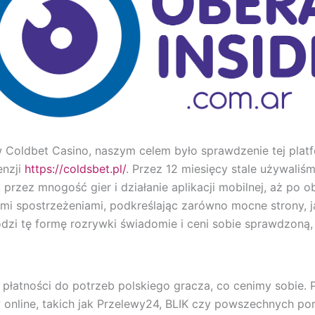
w Coldbet Casino, naszym celem było sprawdzenie tej plat
enzji
https://coldsbet.pl/
. Przez 12 miesięcy stale używaliś
 przez mnogość gier i działanie aplikacji mobilnej, aż po o
i spostrzeżeniami, podkreślając zarówno mocne strony, ja
odzi tę formę rozrywki świadomie i ceni sobie sprawdzoną
płatności do potrzeb polskiego gracza, co cenimy sobie
line, takich jak Przelewy24, BLIK czy powszechnych portf