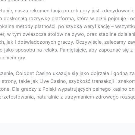
ytanie, nasza rekomendacja po roku gry jest zdecydowanie
ca doskonałą rozrywkę platforma, która w pełni pojmuje i 
 lokalne metody płatności, po szybką weryfikację – wszyst
er, w tym zwłaszcza stołów na żywo, oraz stabilne działanie
, jak i doświadczonych graczy. Oczywiście, zalecamy zaw
ko jako sposobu na relaks. Pamiętajcie, aby zapoznać się z
ieniem gry.
ie, Coldbet Casino ukazuje się jako dojrzała i godna zau
strony, takie jak Live Casino, szybkość transakcji i znako
zone. Dla graczy z Polski wypatrujących pełnego kasino o
 przetestowania, naturalnie z utrzymaniem zdrowego rozsąd