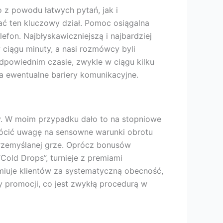
o z powodu łatwych pytań, jak i
ać ten kluczowy dział. Pomoc osiągalna
efon. Najbłyskawiczniejszą i najbardziej
ciągu minuty, a nasi rozmówcy byli
odpowiednim czasie, zwykle w ciągu kilku
a ewentualne bariery komunikacyjne.
ty. W moim przypadku dało to na stopniowe
rócić uwagę na sensowne warunki obrotu
przemyślanej grze. Oprócz bonusów
Cold Drops”, turnieje z premiami
miuje klientów za systematyczną obecność,
y promocji, co jest zwykłą procedurą w