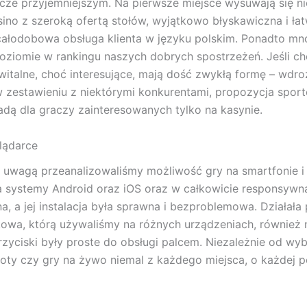
zcze przyjemniejszym. Na pierwsze miejsce wysuwają się n
ino z szeroką ofertą stołów, wyjątkowo błyskawiczna i łat
całodobowa obsługa klienta w języku polskim. Ponadto m
oziomie w rankingu naszych dobrych spostrzeżeń. Jeśli ch
owitalne, choć interesujące, mają dość zwykłą formę – wdr
w zestawieniu z niektórymi konkurentami, propozycja sport
wadą dla graczy zainteresowanych tylko na kasynie.
glądarce
żą uwagą przeanalizowaliśmy możliwość gry na smartfonie i 
a systemy Android oraz iOS oraz w całkowicie responsywną
, a jej instalacja była sprawna i bezproblemowa. Działała 
owa, którą używaliśmy na różnych urządzeniach, również n
rzyciski były proste do obsługi palcem. Niezależnie od w
loty czy gry na żywo niemal z każdego miejsca, o każdej p