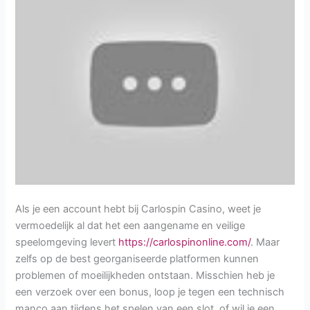
Als je een account hebt bij Carlospin Casino, weet je
vermoedelijk al dat het een aangename en veilige
speelomgeving levert
https://carlospinonline.com/
. Maar
zelfs op de best georganiseerde platformen kunnen
problemen of moeilijkheden ontstaan. Misschien heb je
een verzoek over een bonus, loop je tegen een technisch
manco aan tijdens het spelen van een slot, of wil je een