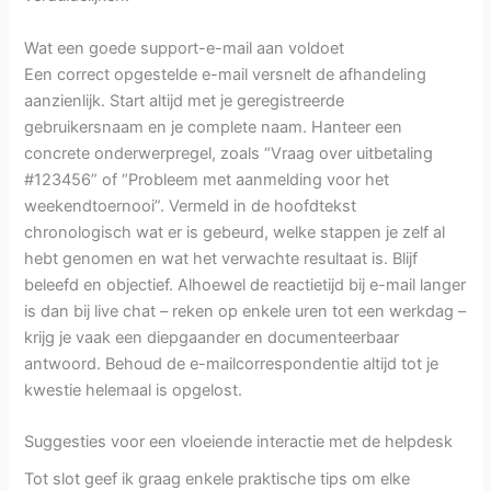
Wat een goede support-e-mail aan voldoet
Een correct opgestelde e-mail versnelt de afhandeling
aanzienlijk. Start altijd met je geregistreerde
gebruikersnaam en je complete naam. Hanteer een
concrete onderwerpregel, zoals “Vraag over uitbetaling
#123456” of “Probleem met aanmelding voor het
weekendtoernooi”. Vermeld in de hoofdtekst
chronologisch wat er is gebeurd, welke stappen je zelf al
hebt genomen en wat het verwachte resultaat is. Blijf
beleefd en objectief. Alhoewel de reactietijd bij e-mail langer
is dan bij live chat – reken op enkele uren tot een werkdag –
krijg je vaak een diepgaander en documenteerbaar
antwoord. Behoud de e-mailcorrespondentie altijd tot je
kwestie helemaal is opgelost.
Suggesties voor een vloeiende interactie met de helpdesk
Tot slot geef ik graag enkele praktische tips om elke