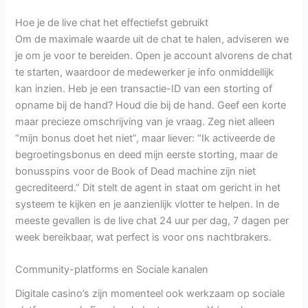
Hoe je de live chat het effectiefst gebruikt
Om de maximale waarde uit de chat te halen, adviseren we
je om je voor te bereiden. Open je account alvorens de chat
te starten, waardoor de medewerker je info onmiddellijk
kan inzien. Heb je een transactie-ID van een storting of
opname bij de hand? Houd die bij de hand. Geef een korte
maar precieze omschrijving van je vraag. Zeg niet alleen
“mijn bonus doet het niet”, maar liever: “Ik activeerde de
begroetingsbonus en deed mijn eerste storting, maar de
bonusspins voor de Book of Dead machine zijn niet
gecrediteerd.” Dit stelt de agent in staat om gericht in het
systeem te kijken en je aanzienlijk vlotter te helpen. In de
meeste gevallen is de live chat 24 uur per dag, 7 dagen per
week bereikbaar, wat perfect is voor ons nachtbrakers.
Community-platforms en Sociale kanalen
Digitale casino’s zijn momenteel ook werkzaam op sociale