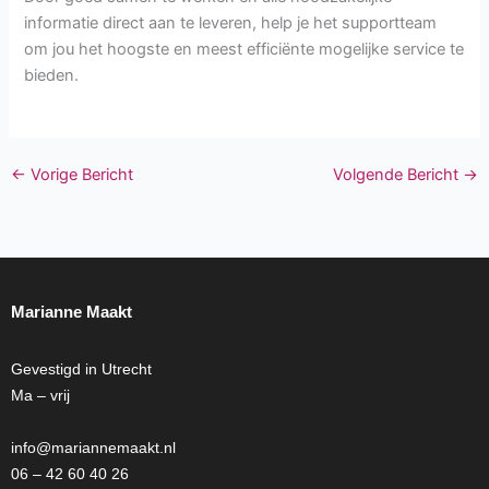
informatie direct aan te leveren, help je het supportteam
om jou het hoogste en meest efficiënte mogelijke service te
bieden.
←
Vorige Bericht
Volgende Bericht
→
Marianne Maakt
Gevestigd in Utrecht
Ma – vrij
info@mariannemaakt.nl
06 – 42 60 40 26