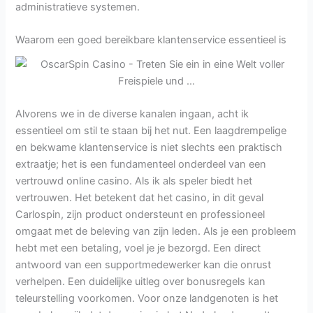
administratieve systemen.
Waarom een goed bereikbare klantenservice essentieel is
Alvorens we in de diverse kanalen ingaan, acht ik
essentieel om stil te staan bij het nut. Een laagdrempelige
en bekwame klantenservice is niet slechts een praktisch
extraatje; het is een fundamenteel onderdeel van een
vertrouwd online casino. Als ik als speler biedt het
vertrouwen. Het betekent dat het casino, in dit geval
Carlospin, zijn product ondersteunt en professioneel
omgaat met de beleving van zijn leden. Als je een probleem
hebt met een betaling, voel je je bezorgd. Een direct
antwoord van een supportmedewerker kan die onrust
verhelpen. Een duidelijke uitleg over bonusregels kan
teleurstelling voorkomen. Voor onze landgenoten is het