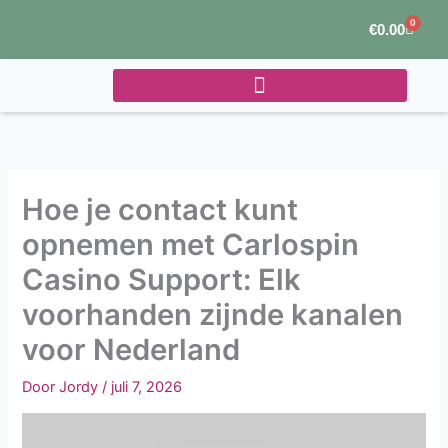
Ga
0
Winke
€
0.00
naar
de
inhoud
Hoe je contact kunt
opnemen met Carlospin
Casino Support: Elk
voorhanden zijnde kanalen
voor Nederland
Door
Jordy
/
juli 7, 2026