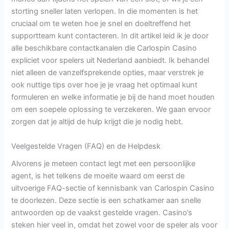
storting sneller laten verlopen. In die momenten is het
cruciaal om te weten hoe je snel en doeltreffend het
supportteam kunt contacteren. In dit artikel leid ik je door
alle beschikbare contactkanalen die Carlospin Casino
expliciet voor spelers uit Nederland aanbiedt. Ik behandel
niet alleen de vanzelfsprekende opties, maar verstrek je
ook nuttige tips over hoe je je vraag het optimaal kunt
formuleren en welke informatie je bij de hand moet houden
om een soepele oplossing te verzekeren. We gaan ervoor
zorgen dat je altijd de hulp krijgt die je nodig hebt.
Veelgestelde Vragen (FAQ) en de Helpdesk
Alvorens je meteen contact legt met een persoonlijke
agent, is het telkens de moeite waard om eerst de
uitvoerige FAQ-sectie of kennisbank van Carlospin Casino
te doorlezen. Deze sectie is een schatkamer aan snelle
antwoorden op de vaakst gestelde vragen. Casino’s
steken hier veel in, omdat het zowel voor de speler als voor