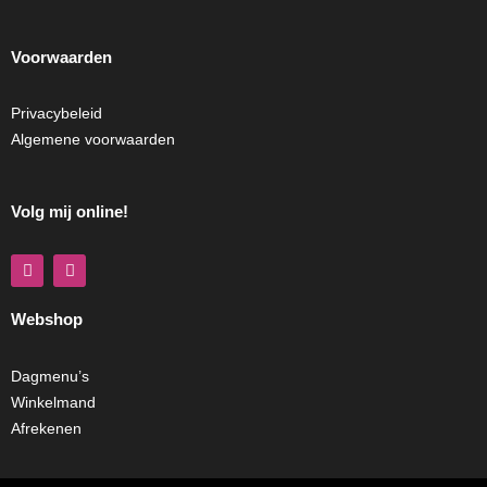
Voorwaarden
Privacybeleid
Algemene voorwaarden
Volg mij online!
F
I
a
n
c
s
e
t
Webshop
b
a
o
g
o
r
k
a
Dagmenu’s
m
Winkelmand
Afrekenen