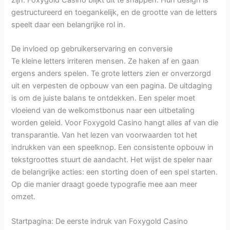
zijn. Foxygold Casino blijkt dit te snappen. Hun design is
gestructureerd en toegankelijk, en de grootte van de letters
speelt daar een belangrijke rol in.
De invloed op gebruikerservaring en conversie
Te kleine letters irriteren mensen. Ze haken af en gaan
ergens anders spelen. Te grote letters zien er onverzorgd
uit en verpesten de opbouw van een pagina. De uitdaging
is om de juiste balans te ontdekken. Een speler moet
vloeiend van de welkomstbonus naar een uitbetaling
worden geleid. Voor Foxygold Casino hangt alles af van die
transparantie. Van het lezen van voorwaarden tot het
indrukken van een speelknop. Een consistente opbouw in
tekstgroottes stuurt de aandacht. Het wijst de speler naar
de belangrijke acties: een storting doen of een spel starten.
Op die manier draagt goede typografie mee aan meer
omzet.
Startpagina: De eerste indruk van Foxygold Casino