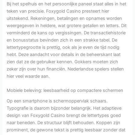
Bij het spelhuis en het persoonlijke paneel staat alles in het
teken van precisie. Foxygold Casino presteert hier
uitstekend. Rekeningen, betalingen en opnames worden
weergegeven in heldere, wat grotere getallen en letters. Dit
verminderd de kans op vergissingen. De transactiehistorie
en bonusstatus bevinden zich in een strakke tabel. De
lettertypegrootte is prettig, ook als je even de tijd nodig
hebt. Deze aandacht voor details in de beheerskant laat
zien dat ze de gebruiker kennen. Gokkers moeten zich
zeker zijn over hun financiën. Nederlandse spelers stellen
hier veel waarde aan.
Mobiele beleving: leesbaarheid op compactere schermen
Op een smartphone is schermoppervlak schaars.
Typografie is daarom bijzonder belangrijk. Het adaptieve
design van Foxygold Casino brengt de lettertypes goed
naar beneden. De structuur blijft behouden. Koppen zijn
prominent, de gewone tekst is prettig leesbaar zonder dat