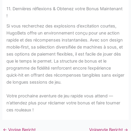
11. Dernières réflexions & Obtenez votre Bonus Maintenant
!
Si vous recherchez des explosions d’excitation courtes,
HugoBets offre un environnement conçu pour une action
rapide et des récompenses instantanées. Avec son design
mobile‑first, sa sélection diversifiée de machines à sous, et
ses options de paiement flexibles, il est facile de jouer dès
que le temps le permet. La structure de bonus et le
programme de fidélité renforcent encore l’expérience
quick‑hit en offrant des récompenses tangibles sans exiger
de longues sessions de jeu.
Votre prochaine aventure de jeu rapide vous attend —
n’attendez plus pour réclamer votre bonus et faire tourner
ces rouleaux !
←
Vorige Bericht
Volgende Bericht
→