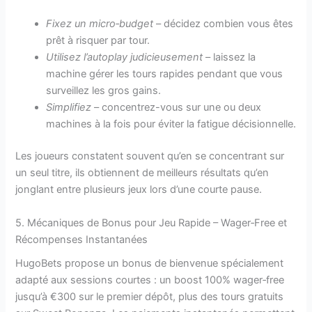
Fixez un micro‑budget
– décidez combien vous êtes
prêt à risquer par tour.
Utilisez l’autoplay judicieusement
– laissez la
machine gérer les tours rapides pendant que vous
surveillez les gros gains.
Simplifiez
– concentrez-vous sur une ou deux
machines à la fois pour éviter la fatigue décisionnelle.
Les joueurs constatent souvent qu’en se concentrant sur
un seul titre, ils obtiennent de meilleurs résultats qu’en
jonglant entre plusieurs jeux lors d’une courte pause.
5. Mécaniques de Bonus pour Jeu Rapide – Wager‑Free et
Récompenses Instantanées
HugoBets propose un bonus de bienvenue spécialement
adapté aux sessions courtes : un boost 100% wager‑free
jusqu’à €300 sur le premier dépôt, plus des tours gratuits