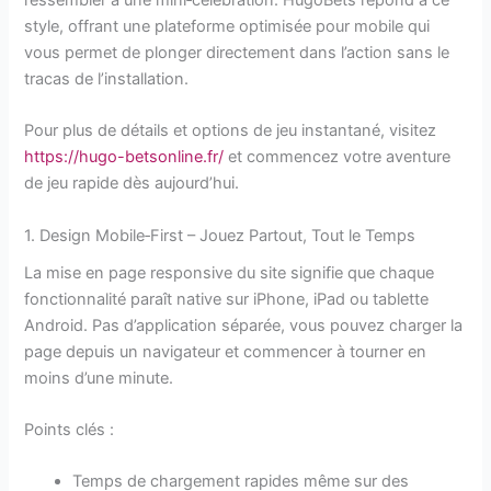
style, offrant une plateforme optimisée pour mobile qui
vous permet de plonger directement dans l’action sans le
tracas de l’installation.
Pour plus de détails et options de jeu instantané, visitez
https://hugo-betsonline.fr/
et commencez votre aventure
de jeu rapide dès aujourd’hui.
1. Design Mobile‑First – Jouez Partout, Tout le Temps
La mise en page responsive du site signifie que chaque
fonctionnalité paraît native sur iPhone, iPad ou tablette
Android. Pas d’application séparée, vous pouvez charger la
page depuis un navigateur et commencer à tourner en
moins d’une minute.
Points clés :
Temps de chargement rapides même sur des