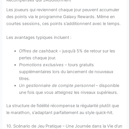
Récompenses Qui S’Additionnent
Les joueurs qui reviennent chaque jour peuvent accumuler
des points via le programme Galaxy Rewards. Même en
courtes sessions, ces points s’additionnent avec le temps.
Les avantages typiques incluent :
Offres de cashback
– jusqu’à 5% de retour sur les
pertes chaque jour.
Promotions exclusives
– tours gratuits
supplémentaires lors du lancement de nouveaux
titres.
Un gestionnaire de compte personnel
– disponible
une fois que vous atteignez les niveaux supérieurs.
La structure de fidélité récompense la régularité plutôt que
le marathon, s’adaptant parfaitement au style quick‑hit.
10. Scénario de Jeu Pratique – Une Journée dans la Vie d’un