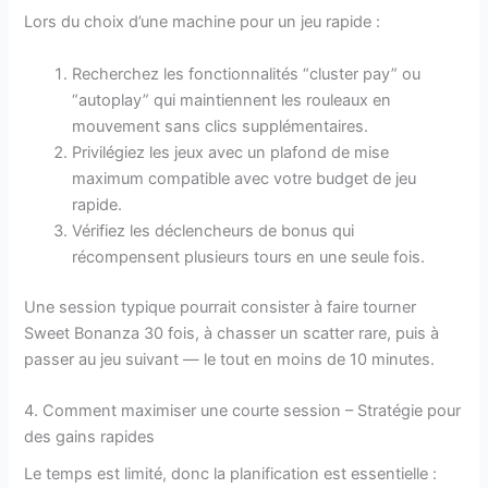
Lors du choix d’une machine pour un jeu rapide :
Recherchez les fonctionnalités “cluster pay” ou
“autoplay” qui maintiennent les rouleaux en
mouvement sans clics supplémentaires.
Privilégiez les jeux avec un plafond de mise
maximum compatible avec votre budget de jeu
rapide.
Vérifiez les déclencheurs de bonus qui
récompensent plusieurs tours en une seule fois.
Une session typique pourrait consister à faire tourner
Sweet Bonanza 30 fois, à chasser un scatter rare, puis à
passer au jeu suivant — le tout en moins de 10 minutes.
4. Comment maximiser une courte session – Stratégie pour
des gains rapides
Le temps est limité, donc la planification est essentielle :