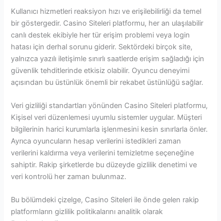
Kullanıcı hizmetleri reaksiyon hızı ve erişilebilirliği da temel
bir göstergedir. Casino Siteleri platformu, her an ulaşılabilir
canlı destek ekibiyle her tür erişim problemi veya login
hatası için derhal sorunu giderir. Sektördeki birçok site,
yalnızca yazılı iletişimle sınırlı saatlerde erişim sağladığı için
güvenlik tehditlerinde etkisiz olabilir. Oyuncu deneyimi
açısından bu üstünlük önemli bir rekabet üstünlüğü sağlar.
Veri gizliliği standartları yönünden Casino Siteleri platformu,
Kişisel veri düzenlemesi uyumlu sistemler uygular. Müşteri
bilgilerinin harici kurumlarla işlenmesini kesin sınırlarla önler.
Ayrıca oyuncuların hesap verilerini istedikleri zaman
verilerini kaldırma veya verilerini temizletme seçeneğine
sahiptir. Rakip şirketlerde bu düzeyde gizlilik denetimi ve
veri kontrolü her zaman bulunmaz.
Bu bölümdeki çizelge, Casino Siteleri ile önde gelen rakip
platformların gizlilik politikalarını analitik olarak