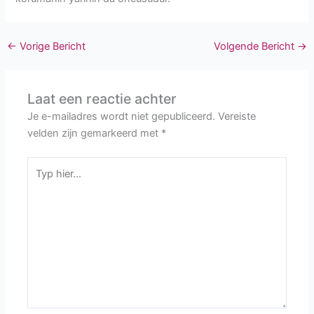
←
Vorige Bericht
Volgende Bericht
→
Laat een reactie achter
Je e-mailadres wordt niet gepubliceerd.
Vereiste
velden zijn gemarkeerd met
*
Typ
hier...