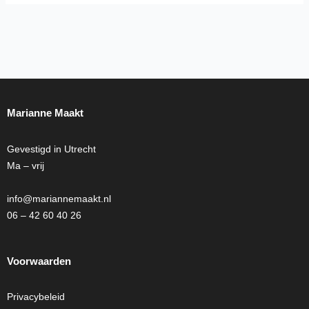
Marianne Maakt
Gevestigd in Utrecht
Ma – vrij
info@mariannemaakt.nl
06 – 42 60 40 26
Voorwaarden
Privacybeleid