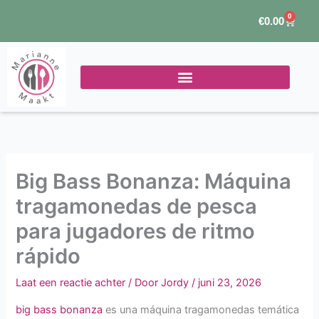
Ga
0
Winke
€
0.00
naar
de
inhoud
Big Bass Bonanza: Máquina
tragamonedas de pesca
para jugadores de ritmo
rápido
Laat een reactie achter
/ Door
Jordy
/
juni 23, 2026
big bass bonanza
es una máquina tragamonedas temática