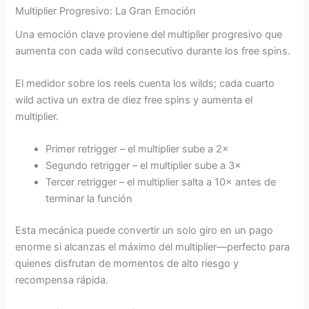
Multiplier Progresivo: La Gran Emoción
Una emoción clave proviene del multiplier progresivo que
aumenta con cada wild consecutivo durante los free spins.
El medidor sobre los reels cuenta los wilds; cada cuarto
wild activa un extra de diez free spins y aumenta el
multiplier.
Primer retrigger – el multiplier sube a 2×
Segundo retrigger – el multiplier sube a 3×
Tercer retrigger – el multiplier salta a 10× antes de
terminar la función
Esta mecánica puede convertir un solo giro en un pago
enorme si alcanzas el máximo del multiplier—perfecto para
quienes disfrutan de momentos de alto riesgo y
recompensa rápida.