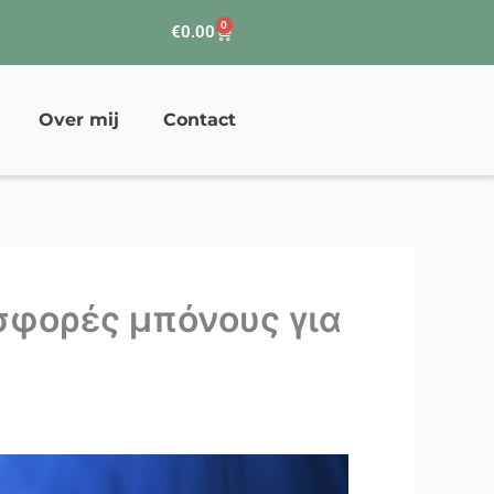
0
Winkelwagen
€
0.00
Over mij
Contact
οσφορές μπόνους για