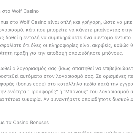
 στο Wolf Casino
nus στο Wolf Casino είναι απλή και γρήγορη, ώστε να μπεί
ογαριασμό, κάτι που μπορείτε να κάνετε μπαίνοντας στην 
ας δοθεί η εντολή να συμπληρώσετε ένα σύντομο έντυπο 
φαλίστε ότι όλες οι πληροφορίες είναι ακριβείς, καθώς θ
αίτητη πράξη για την αποδοχή οποιουδήποτε μπόνους.
ωθεί ο λογαριασμός σας (ίσως απαιτηθεί να επιβεβαιώσετ
οστεθεί αυτόματα στον λογαριασμό σας. Σε ορισμένες πε
φοράς (bonus code) στο κατάλληλο πεδίο κατά την εγγρα
την ενότητα “Προσφορές” ή “Μπόνους” του λογαριασμού 
μια τέτοια ευκαιρία. Αν συναντήσετε οποιαδήποτε δυσκολί
με τα Casino Bonuses