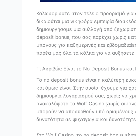
Καλωσορίσατε στον τέλειο προορισμό για α
δικαιούται μια νικηφόρα εμπειρία διασκέ
δημιουργήσαμε μια συλλογή από ξεχωριστ
deposit bonus, που σας παρέχει χωρίς κ
μπόνους για καθημερινές και εβδομαδιαίες
παρέα μας όλα τα κόλπα για να αυξήσετε τ
Τι Ακριβώς Είναι το No Deposit Bonus και
Το no deposit bonus είναι η καλύτερη ευκ
και όμως είναι! Στην ουσία, έχουμε για χ
δημιουργία λογαριασμού σας, χωρίς να χρ
ανακαλύψετε το Wolf Casino χωρίς οικονο
μπορούν να αποσυρθούν υπό ορισμένους όρ
δυνατότητα σε ψυχαγωγία και δυνατότητε
Στο Wolf Casino, το no deposit bonus είν