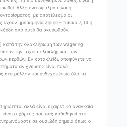
μπόνους. Το πιο συνηθισμένο λάθος είναι η
ρωθεί. Άλλο ένα σφάλμα είναι η
ονταρίσματος, με αποτέλεσμα οι
 έχουν ημερομηνία λήξης – τυπικά 7, 14 ή
α κέρδη από αυτό θα ακυρωθούν.
nd) κατά την ολοκλήρωση των wagering
οδίσουν την ταχεία ολοκλήρωση των
των κερδών. Εν κατακλείδι, αποφύγετε να
στήματα ανίχνευσης είναι πολύ
ους στο μέλλον και ενδεχομένως όλα τα
τηριότητα, αλλά είναι εξαιρετικά αναγκαία
– είναι ο χάρτης που σας καθοδηγεί στο
κεντρωνόμαστε σε ουσιώδη σημεία όπως ο