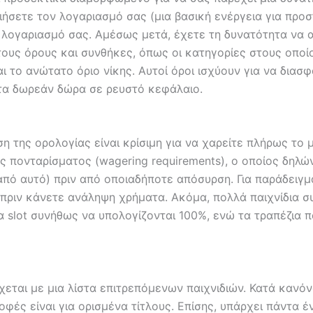
σετε τον λογαριασμό σας (μια βασική ενέργεια για προσ
 λογαριασμό σας. Αμέσως μετά, έχετε τη δυνατότητα να α
τους όρους και συνθήκες, όπως οι κατηγορίες στους οποίο
 το ανώτατο όριο νίκης. Αυτοί όροι ισχύουν για να διασφα
τα δωρεάν δώρα σε ρευστό κεφάλαιο.
ωση της ορολογίας είναι κρίσιμη για να χαρείτε πλήρως τ
ής πονταρίσματος (wagering requirements), ο οποίος δηλώ
από αυτό) πριν από οποιαδήποτε απόσυρση. Για παράδειγ
 πριν κάνετε ανάληψη χρήματα. Ακόμα, πολλά παιχνίδια 
slot συνήθως να υπολογίζονται 100%, ενώ τα τραπέζια πα
χεται με μια λίστα επιτρεπόμενων παιχνιδιών. Κατά κανό
φές είναι για ορισμένα τίτλους. Επίσης, υπάρχει πάντα έ