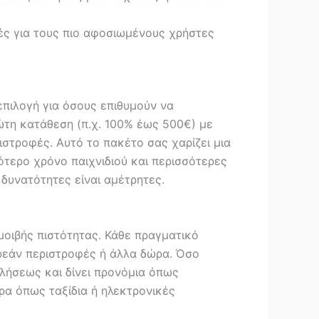
ς για τους πιο αφοσιωμένους χρήστες
επιλογή για όσους επιθυμούν να
ώτη κατάθεση (π.χ. 100% έως 500€) με
στροφές. Αυτό το πακέτο σας χαρίζει μια
ότερο χρόνο παιχνιδιού και περισσότερες
 δυνατότητες είναι αμέτρητες.
αμοιβής πιστότητας. Κάθε πραγματικό
ωρεάν περιστροφές ή άλλα δώρα. Όσο
κλήσεως και δίνει προνόμια όπως
ρα όπως ταξίδια ή ηλεκτρονικές