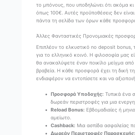
το μπόνους, που υποδηλώνει ότι ακόμα κι
όπως 100€. Αυτές προϋποθέσεις δεν είναι 
πάντα τη σελίδα των όρων κάθε προσφορά
Άλλες Φανταστικές Προνομιακές προσφορ
Επιπλέον το ελκυστικό no deposit bonus,
για το ελληνικό κοινό. Η φιλοσοφία μας ε
θα ανακαλύψετε έναν ποικίλο μείγμα από
βραβεία. Η κάθε προσφορά έχει τη δική τη
ενδιαφέρον να εντοπίσετε και να αξιοποιή
Προσφορά Υποδοχής:
Τυπικά ένα σ
δωρεάν περιστροφές για μια ενεργη
Reload Bonus:
Εβδομαδιαίες ή μηνι
αμείωτο.
Cashback:
Μια ασπίδα ασφαλείας που
Δωρεάν Περιστροφές Παρασκευής