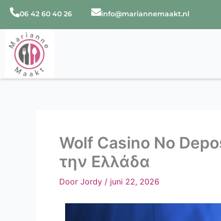
Ga
06 42 60 40 26
info@mariannemaakt.nl
naar
de
inhoud
Wolf Casino No Depo
την Ελλάδα
Door
Jordy
/
juni 22, 2026