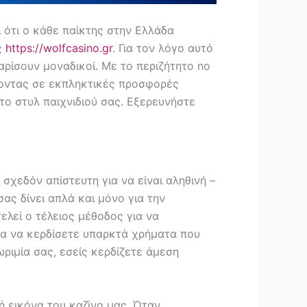
ι ότι ο κάθε παίκτης στην Ελλάδα
ς
https://wolfcasino.gr
. Για τον λόγο αυτό
ρίσουν μοναδικοί. Με το περιζήτητο no
νοντας σε εκπληκτικές προσφορές
το στυλ παιχνιδιού σας. Εξερευνήστε
 σχεδόν απίστευτη για να είναι αληθινή –
σας δίνει απλά και μόνο για την
ελεί ο τέλειος μέθοδος για να
μα να κερδίσετε υπαρκτά χρήματα που
ριμία σας, εσείς κερδίζετε άμεση
ή εικόνα του καζίνο μας. Όταν