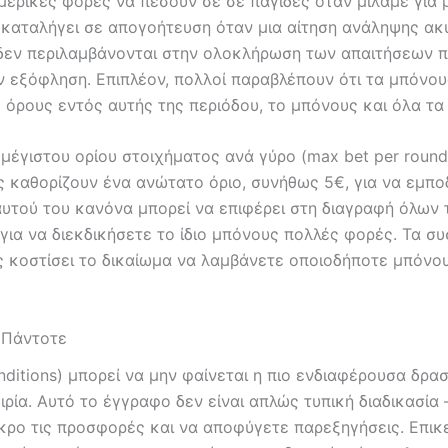
 μερικές φορές να πέσουν σε σε παγίδες όταν μιλάμε για 
καταλήγει σε απογοήτευση όταν μια αίτηση ανάληψης ακυ
 δεν περιλαμβάνονται στην ολοκλήρωση των απαιτήσεων π
 εξόφληση. Επιπλέον, πολλοί παραβλέπουν ότι τα μπόνους
 όρους εντός αυτής της περιόδου, το μπόνους και όλα τ
 μέγιστου ορίου στοιχήματος ανά γύρο (max bet per rou
ς καθορίζουν ένα ανώτατο όριο, συνήθως 5€, για να εμπ
υτού του κανόνα μπορεί να επιφέρει στη διαγραφή όλων 
ια να διεκδικήσετε το ίδιο μπόνους πολλές φορές. Τα συ
ας κοστίσει το δικαίωμα να λαμβάνετε οποιοδήποτε μπόν
 Πάντοτε
itions) μπορεί να μην φαίνεται η πιο ενδιαφέρουσα δρασ
ρία. Αυτό το έγγραφο δεν είναι απλώς τυπική διαδικασία 
κρο τις προσφορές και να αποφύγετε παρεξηγήσεις. Επι