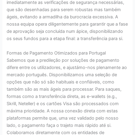
imediatamente as verificações de segurança necessárias,
que são desenhadas para serem robustas mas também
ágeis, evitando a armadilha da burocracia excessiva. A
nossa equipa opera diligentemente para garantir que a fase
de aprovação seja concluída num ápice, disponibilizando
os seus fundos para a etapa final: a transferência para si.
Formas de Pagamento Otimizados para Portugal
Sabemos que a predileção por soluções de pagamento
difere entre os utilizadores, e ajustámo-nos plenamente ao
mercado português. Disponibilizamos uma seleção de
opções que não só são habituais e confiáveis, como
também são as mais ágeis para processar. Para saques,
formas como a transferência direta, as e-wallets (e.g.,
Skrill, Neteller) e os cartões Visa são processados com
máxima prioridade. A nossa conexão direta com estas
plataformas permite que, uma vez validado pelo nosso
lado, o pagamento faça o trajeto mais rápido até si.
Colaboramos diretamente com os entidades de