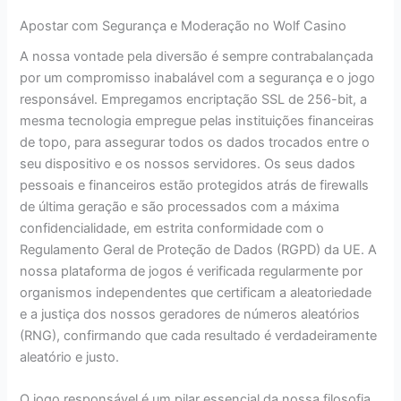
Apostar com Segurança e Moderação no Wolf Casino
A nossa vontade pela diversão é sempre contrabalançada
por um compromisso inabalável com a segurança e o jogo
responsável. Empregamos encriptação SSL de 256-bit, a
mesma tecnologia empregue pelas instituições financeiras
de topo, para assegurar todos os dados trocados entre o
seu dispositivo e os nossos servidores. Os seus dados
pessoais e financeiros estão protegidos atrás de firewalls
de última geração e são processados com a máxima
confidencialidade, em estrita conformidade com o
Regulamento Geral de Proteção de Dados (RGPD) da UE. A
nossa plataforma de jogos é verificada regularmente por
organismos independentes que certificam a aleatoriedade
e a justiça dos nossos geradores de números aleatórios
(RNG), confirmando que cada resultado é verdadeiramente
aleatório e justo.
O jogo responsável é um pilar essencial da nossa filosofia.