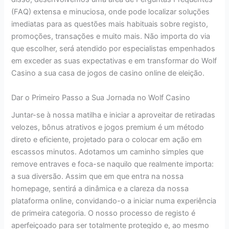
(FAQ) extensa e minuciosa, onde pode localizar soluções
imediatas para as questões mais habituais sobre registo,
promoções, transações e muito mais. Não importa do via
que escolher, será atendido por especialistas empenhados
em exceder as suas expectativas e em transformar do Wolf
Casino a sua casa de jogos de casino online de eleição.
Dar o Primeiro Passo a Sua Jornada no Wolf Casino
Juntar-se à nossa matilha e iniciar a aproveitar de retiradas
velozes, bônus atrativos e jogos premium é um método
direto e eficiente, projetado para o colocar em ação em
escassos minutos. Adotamos um caminho simples que
remove entraves e foca-se naquilo que realmente importa:
a sua diversão. Assim que em que entra na nossa
homepage, sentirá a dinâmica e a clareza da nossa
plataforma online, convidando-o a iniciar numa experiência
de primeira categoria. O nosso processo de registo é
aperfeiçoado para ser totalmente protegido e, ao mesmo