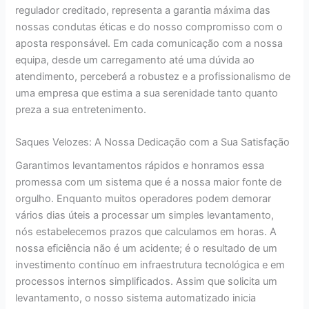
regulador creditado, representa a garantia máxima das
nossas condutas éticas e do nosso compromisso com o
aposta responsável. Em cada comunicação com a nossa
equipa, desde um carregamento até uma dúvida ao
atendimento, perceberá a robustez e a profissionalismo de
uma empresa que estima a sua serenidade tanto quanto
preza a sua entretenimento.
Saques Velozes: A Nossa Dedicação com a Sua Satisfação
Garantimos levantamentos rápidos e honramos essa
promessa com um sistema que é a nossa maior fonte de
orgulho. Enquanto muitos operadores podem demorar
vários dias úteis a processar um simples levantamento,
nós estabelecemos prazos que calculamos em horas. A
nossa eficiência não é um acidente; é o resultado de um
investimento contínuo em infraestrutura tecnológica e em
processos internos simplificados. Assim que solicita um
levantamento, o nosso sistema automatizado inicia