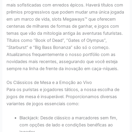
mais sofisticadas com enredos épicos. Haverá títulos com
prêmios progressivos que podem mudar uma única jogada
em um marco de vida, slots Megaways™ que oferecem
centenas de milhares de formas de ganhar, e jogos com
temas que vão da mitologia antiga às aventuras futuristas.
Títulos como “Book of Dead”, “Gates of Olympus”,
“Starburst” e “Big Bass Bonanza” são só o começo.
Atualizamos frequentemente o nosso portfólio com as
novidades mais recentes, assegurando que você esteja
sempre na linha de frente da inovação em caça-níqueis.
Os Clássicos de Mesa e a Emoção ao Vivo
Para os puristas e jogadores táticos, a nossa escolha de
jogos de mesa é insuperável. Proporcionamos diversas
variantes de jogos essenciais como:
Blackjack: Desde clássico a marcadores sem fim,
com opções de lado e condições benéficas ao
jogador.