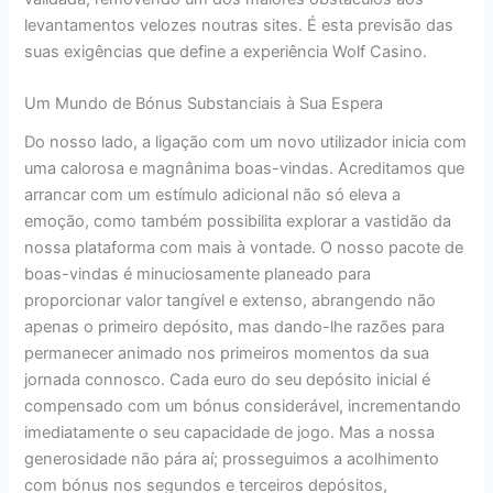
levantamentos velozes noutras sites. É esta previsão das
suas exigências que define a experiência Wolf Casino.
Um Mundo de Bónus Substanciais à Sua Espera
Do nosso lado, a ligação com um novo utilizador inicia com
uma calorosa e magnânima boas-vindas. Acreditamos que
arrancar com um estímulo adicional não só eleva a
emoção, como também possibilita explorar a vastidão da
nossa plataforma com mais à vontade. O nosso pacote de
boas-vindas é minuciosamente planeado para
proporcionar valor tangível e extenso, abrangendo não
apenas o primeiro depósito, mas dando-lhe razões para
permanecer animado nos primeiros momentos da sua
jornada connosco. Cada euro do seu depósito inicial é
compensado com um bónus considerável, incrementando
imediatamente o seu capacidade de jogo. Mas a nossa
generosidade não pára aí; prosseguimos a acolhimento
com bónus nos segundos e terceiros depósitos,