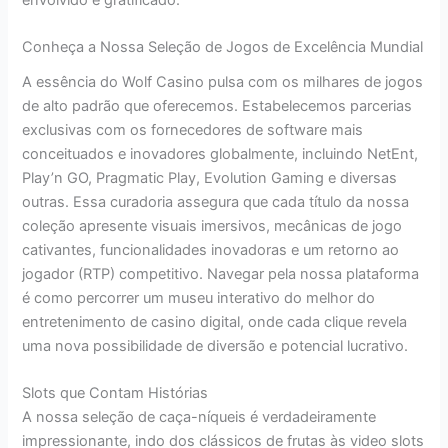
envolvido e gratificado.
Conheça a Nossa Seleção de Jogos de Excelência Mundial
A essência do Wolf Casino pulsa com os milhares de jogos
de alto padrão que oferecemos. Estabelecemos parcerias
exclusivas com os fornecedores de software mais
conceituados e inovadores globalmente, incluindo NetEnt,
Play’n GO, Pragmatic Play, Evolution Gaming e diversas
outras. Essa curadoria assegura que cada título da nossa
coleção apresente visuais imersivos, mecânicas de jogo
cativantes, funcionalidades inovadoras e um retorno ao
jogador (RTP) competitivo. Navegar pela nossa plataforma
é como percorrer um museu interativo do melhor do
entretenimento de casino digital, onde cada clique revela
uma nova possibilidade de diversão e potencial lucrativo.
Slots que Contam Histórias
A nossa seleção de caça-níqueis é verdadeiramente
impressionante, indo dos clássicos de frutas às video slots