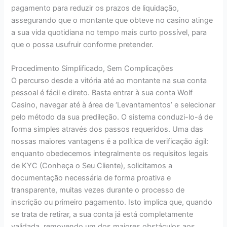
pagamento para reduzir os prazos de liquidação,
assegurando que o montante que obteve no casino atinge
a sua vida quotidiana no tempo mais curto possível, para
que o possa usufruir conforme pretender.
Procedimento Simplificado, Sem Complicações
O percurso desde a vitória até ao montante na sua conta
pessoal é fácil e direto. Basta entrar à sua conta Wolf
Casino, navegar até à área de ‘Levantamentos’ e selecionar
pelo método da sua predileção. O sistema conduzi-lo-á de
forma simples através dos passos requeridos. Uma das
nossas maiores vantagens é a política de verificação ágil:
enquanto obedecemos integralmente os requisitos legais
de KYC (Conheça o Seu Cliente), solicitamos a
documentação necessária de forma proativa e
transparente, muitas vezes durante o processo de
inscrição ou primeiro pagamento. Isto implica que, quando
se trata de retirar, a sua conta já está completamente
validada, removendo um dos maiores obstáculos aos