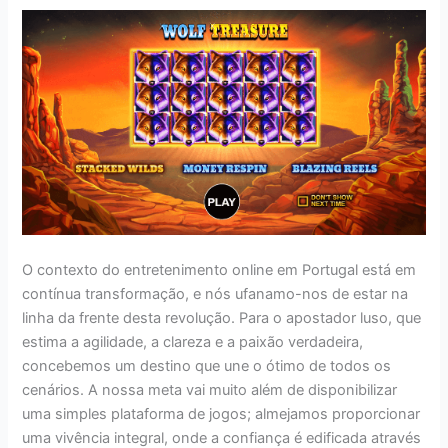
O contexto do entretenimento online em Portugal está em
contínua transformação, e nós ufanamo-nos de estar na
linha da frente desta revolução. Para o apostador luso, que
estima a agilidade, a clareza e a paixão verdadeira,
concebemos um destino que une o ótimo de todos os
cenários. A nossa meta vai muito além de disponibilizar
uma simples plataforma de jogos; almejamos proporcionar
uma vivência integral, onde a confiança é edificada através