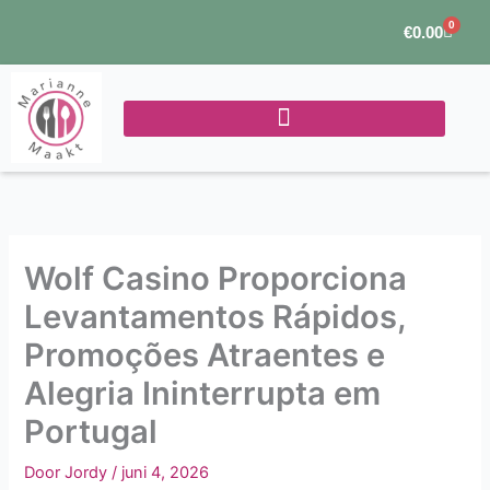
Ga
0
Winke
€
0.00
naar
de
inhoud
Wolf Casino Proporciona
Levantamentos Rápidos,
Promoções Atraentes e
Alegria Ininterrupta em
Portugal
Door
Jordy
/
juni 4, 2026