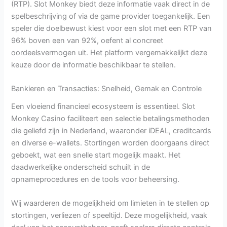
(RTP). Slot Monkey biedt deze informatie vaak direct in de
spelbeschrijving of via de game provider toegankelijk. Een
speler die doelbewust kiest voor een slot met een RTP van
96% boven een van 92%, oefent al concreet
oordeelsvermogen uit. Het platform vergemakkelijkt deze
keuze door de informatie beschikbaar te stellen.
Bankieren en Transacties: Snelheid, Gemak en Controle
Een vloeiend financieel ecosysteem is essentieel. Slot
Monkey Casino faciliteert een selectie betalingsmethoden
die geliefd zijn in Nederland, waaronder iDEAL, creditcards
en diverse e-wallets. Stortingen worden doorgaans direct
geboekt, wat een snelle start mogelijk maakt. Het
daadwerkelijke onderscheid schuilt in de
opnameprocedures en de tools voor beheersing.
Wij waarderen de mogelijkheid om limieten in te stellen op
stortingen, verliezen of speeltijd. Deze mogelijkheid, vaak