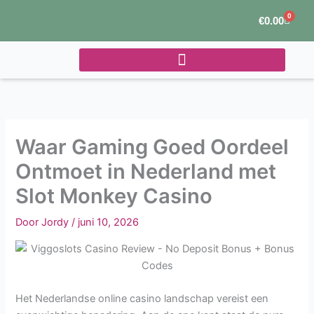
Ga
0
Winke
€
0.00
naar
de
inhoud
Waar Gaming Goed Oordeel
Ontmoet in Nederland met
Slot Monkey Casino
Door
Jordy
/
juni 10, 2026
Het Nederlandse online casino landschap vereist een