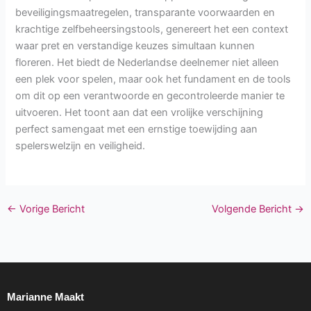
beveiligingsmaatregelen, transparante voorwaarden en
krachtige zelfbeheersingstools, genereert het een context
waar pret en verstandige keuzes simultaan kunnen
floreren. Het biedt de Nederlandse deelnemer niet alleen
een plek voor spelen, maar ook het fundament en de tools
om dit op een verantwoorde en gecontroleerde manier te
uitvoeren. Het toont aan dat een vrolijke verschijning
perfect samengaat met een ernstige toewijding aan
spelerswelzijn en veiligheid.
←
Vorige Bericht
Volgende Bericht
→
Marianne Maakt