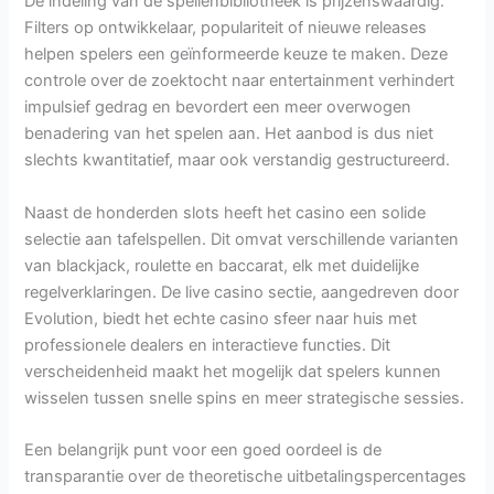
De indeling van de spellenbibliotheek is prijzenswaardig.
Filters op ontwikkelaar, populariteit of nieuwe releases
helpen spelers een geïnformeerde keuze te maken. Deze
controle over de zoektocht naar entertainment verhindert
impulsief gedrag en bevordert een meer overwogen
benadering van het spelen aan. Het aanbod is dus niet
slechts kwantitatief, maar ook verstandig gestructureerd.
Naast de honderden slots heeft het casino een solide
selectie aan tafelspellen. Dit omvat verschillende varianten
van blackjack, roulette en baccarat, elk met duidelijke
regelverklaringen. De live casino sectie, aangedreven door
Evolution, biedt het echte casino sfeer naar huis met
professionele dealers en interactieve functies. Dit
verscheidenheid maakt het mogelijk dat spelers kunnen
wisselen tussen snelle spins en meer strategische sessies.
Een belangrijk punt voor een goed oordeel is de
transparantie over de theoretische uitbetalingspercentages