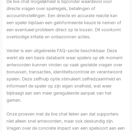
De live chat mogelijkheid is bijzonder waardevol voor
directe vragen over spelregels, betalingen of
accountinstellingen. Een directe en accurate reactie kan
een speler bijstaan een geïnformeerde keuze te nemen of
een eventueel probleem direct op te lossen. Dit voorkomt
overbodige irritatie en onbezonnen acties.
Verder is een uitgebreide FAQ-sectie beschikbaar. Deze
werkt als een basis databank waar spelers op elk moment
antwoorden kunnen vinden op vaak gestelde vragen over
bonussen, transacties, identiteitscontrole en verantwoord
spelen. Deze zelfhulp optie stimuleert zelfredzaamheid en
informeert de speler op zijn eigen snelheid, wat weer
bijdraagt aan een meer gereguleerde aanpak van het
gamen.
Onze proeven met de live chat lieten aan dat supporters
niet alleen snel antwoorden, maar ook deskundig zijn.
Vragen over de concrete impact van een spelsoort aan een