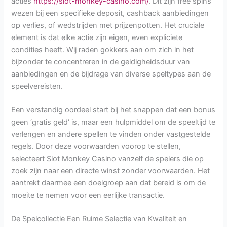
acties
https://slot-monkey-casino.com/
. Dit zijn free spins
wezen bij een specifieke deposit, cashback aanbiedingen
op verlies, of wedstrijden met prijzenpotten. Het cruciale
element is dat elke actie zijn eigen, even expliciete
condities heeft. Wij raden gokkers aan om zich in het
bijzonder te concentreren in de geldigheidsduur van
aanbiedingen en de bijdrage van diverse speltypes aan de
speelvereisten.
Een verstandig oordeel start bij het snappen dat een bonus
geen ‘gratis geld’ is, maar een hulpmiddel om de speeltijd te
verlengen en andere spellen te vinden onder vastgestelde
regels. Door deze voorwaarden voorop te stellen,
selecteert Slot Monkey Casino vanzelf de spelers die op
zoek zijn naar een directe winst zonder voorwaarden. Het
aantrekt daarmee een doelgroep aan dat bereid is om de
moeite te nemen voor een eerlijke transactie.
De Spelcollectie Een Ruime Selectie van Kwaliteit en