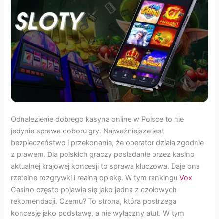
Odnalezienie dobrego kasyna online w Polsce to nie
jedynie sprawa doboru gry. Najważniejsze jest
bezpieczeństwo i przekonanie, że operator działa zgodnie
z prawem. Dla polskich graczy posiadanie przez kasino
aktualnej krajowej koncesji to sprawa kluczowa. Daje ona
rzetelne rozgrywki i realną opiekę. W tym rankingu
Vox
Casino często pojawia się jako jedna z czołowych
rekomendacji. Czemu? To strona, która postrzega
koncesję jako podstawę, a nie wyłączny atut. W tym