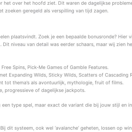
er het over het hoofd ziet. Dit waren de dagelijkse probleme
 zoeken geregeld als verspilling van tijd zagen.
elen plaatsvindt. Zoek je een bepaalde bonusronde? Hier vin
. Dit niveau van detail was eerder schaars, maar wij zien he
 Free Spins, Pick-Me Games of Gamble Features.
et Expanding Wilds, Sticky Wilds, Scatters of Cascading R
tot thema’s als avontuurlijk, mythologie, fruit of films.
, progressieve of dagelijkse jackpots.
g een type spel, maar exact de variant die bij jouw stijl en
. Bij dit systeem, ook wel ‘avalanche’ geheten, lossen op 