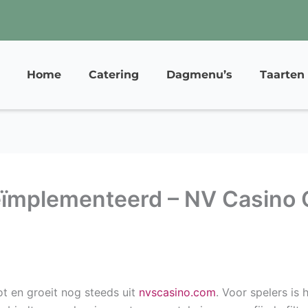
Home
Catering
Dagmenu’s
Taarten
eïmplementeerd – NV Casino 
ot en groeit nog steeds uit
nvscasino.com
. Voor spelers is 