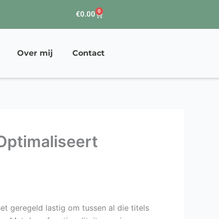
0
Winkelwagen
€
0.00
Over mij
Contact
Optimaliseert
het geregeld lastig om tussen al die titels