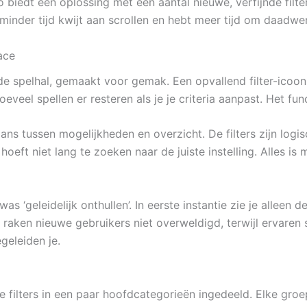
biedt een oplossing met een aantal nieuwe, verfijnde filter
 minder tijd kwijt aan scrollen en hebt meer tijd om daadwer
ace
de spelhal, gemaakt voor gemak. Een opvallend filter-icoon 
hoeveel spellen er resteren als je je criteria aanpast. Het fu
s tussen mogelijkheden en overzicht. De filters zijn logi
 hoeft niet lang te zoeken naar de juiste instelling. Alles i
s ‘geleidelijk onthullen’. In eerste instantie zie je alleen 
raken nieuwe gebruikers niet overweldigd, terwijl ervaren s
geleiden je.
filters in een paar hoofdcategorieën ingedeeld. Elke groe