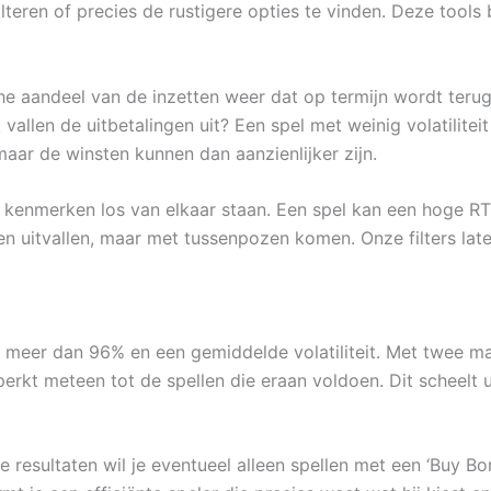
e filteren of precies de rustigere opties te vinden. Deze tool
he aandeel van de inzetten weer dat op termijn wordt terugg
allen de uitbetalingen uit? Een spel met weinig volatilitei
 maar de winsten kunnen dan aanzienlijker zijn.
 kenmerken los van elkaar staan. Een spel kan een hoge RT
en uitvallen, maar met tussenpozen komen. Onze filters late
an meer dan 96% en een gemiddelde volatiliteit. Met twee ma
eperkt meteen tot de spellen die eraan voldoen. Dit scheelt
ie resultaten wil je eventueel alleen spellen met een ‘Buy B