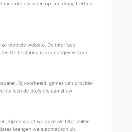
t meerdere winsten op één draai, treft nu
onze mobiele website. De interface
puter. De besturing is vormgegeven voor
stapelen. Bijvoorbeeld: games van provider
t alleen de titels die aan al uw
, kijken we of we deze als filter zullen
dates brengen we automatisch uit.