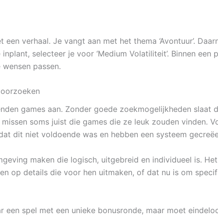
met een verhaal. Je vangt aan met het thema ‘Avontuur’. Daarn
inplant, selecteer je voor ‘Medium Volatiliteit’. Binnen een
je wensen passen.
Doorzoeken
enden games aan. Zonder goede zoekmogelijkheden slaat da
 missen soms juist die games die ze leuk zouden vinden. V
en dat dit niet voldoende was en hebben een systeem gecreëe
ving maken die logisch, uitgebreid en individueel is. He
en op details die voor hen uitmaken, of dat nu is om specif
r een spel met een unieke bonusronde, maar moet eindeloos 