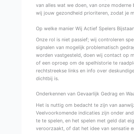
van alles wat we doen, van onze moderne b
wij jouw gezondheid prioriteren, zodat je 
Op welke manier Wij Actief Spelers Bijstaa
Onze rol is niet passief; wij controleren 
signalen van mogelijk problematisch gedrag
worden vastgesteld, doen wij contact op m
of een oproep om de spelhistorie te raadpl
rechtstreekse links en info over deskundige
dichtbij is.
Onderkennen van Gevaarlijk Gedrag en Waa
Het is nuttig om bedacht te zijn van aanwi
Veelvoorkomende indicaties zijn onder ande
te te spelen, en het spelen met geld dat ei
veroorzaakt, of dat het idee van sensatie e