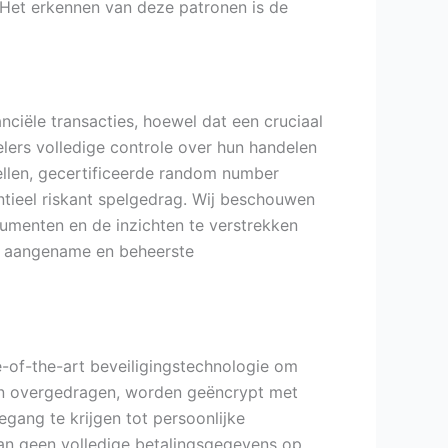
. Het erkennen van deze patronen is de
ciële transacties, hoewel dat een cruciaal
lers volledige controle over hun handelen
ellen, gecertificeerde random number
ntieel riskant spelgedrag. Wij beschouwen
trumenten en de inzichten te verstrekken
en aangename en beheerste
e-of-the-art beveiligingstechnologie om
den overgedragen, worden geëncrypt met
gang te krijgen tot persoonlijke
aan geen volledige betalingsgegevens op