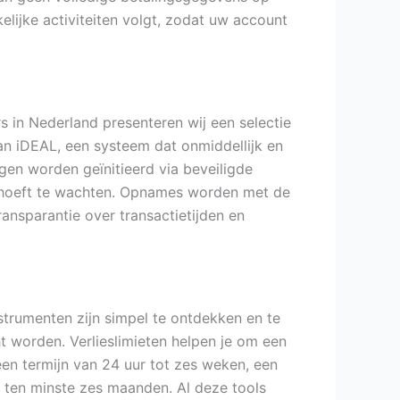
lijke activiteiten volgt, zodat uw account
 in Nederland presenteren wij een selectie
an iDEAL, een systeem dat onmiddellijk en
gen worden geïnitieerd via beveiligde
ig hoeft te wachten. Opnames worden met de
ansparantie over transactietijden en
strumenten zijn simpel te ontdekken en te
t worden. Verlieslimieten helpen je om een
een termijn van 24 uur tot zes weken, een
r ten minste zes maanden. Al deze tools