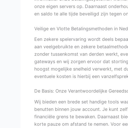
onze eigen servers op. Daarnaast onderhoud
en saldo te alle tijde beveiligd zijn tegen
Veilige en Vlotte Betalingsmethoden in Ne
Een zekere spelervaring wordt deels bepaa
aan veelgebruikte en zekere betaalmethode
zonder tussenkomst van derden werkt, evena
gateways en wij zorgen ervoor dat stortin
hoogst mogelijke snelheid verwerkt, met du
eventuele kosten is hierbij een vanzelfspre
De Basis: Onze Verantwoordelijke Gereed
Wij bieden een brede set handige tools waa
benutten binnen jouw account. Je kunt zelf
financiële grens te bewaken. Daarnaast bie
korte pauze om afstand te nemen. Voor een 