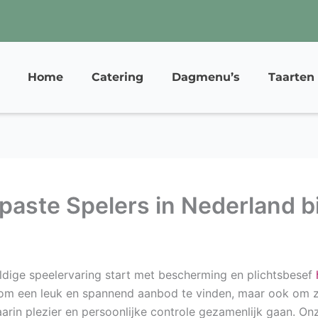
Home
Catering
Dagmenu’s
Taarten
paste Spelers in Nederland bi
ldige speelervaring start met bescherming en plichtsbesef
jk om een leuk en spannend aanbod te vinden, maar ook om z
in plezier en persoonlijke controle gezamenlijk gaan. Onz