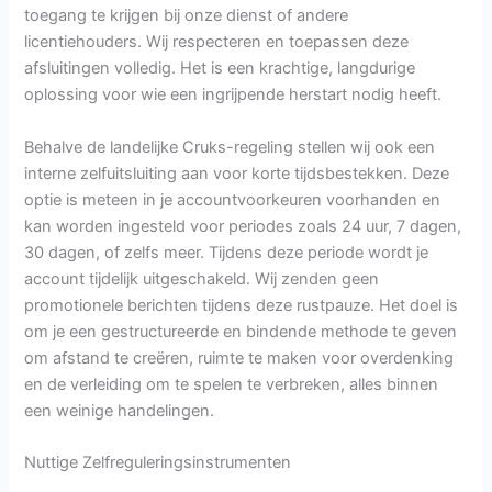
toegang te krijgen bij onze dienst of andere
licentiehouders. Wij respecteren en toepassen deze
afsluitingen volledig. Het is een krachtige, langdurige
oplossing voor wie een ingrijpende herstart nodig heeft.
Behalve de landelijke Cruks-regeling stellen wij ook een
interne zelfuitsluiting aan voor korte tijdsbestekken. Deze
optie is meteen in je accountvoorkeuren voorhanden en
kan worden ingesteld voor periodes zoals 24 uur, 7 dagen,
30 dagen, of zelfs meer. Tijdens deze periode wordt je
account tijdelijk uitgeschakeld. Wij zenden geen
promotionele berichten tijdens deze rustpauze. Het doel is
om je een gestructureerde en bindende methode te geven
om afstand te creëren, ruimte te maken voor overdenking
en de verleiding om te spelen te verbreken, alles binnen
een weinige handelingen.
Nuttige Zelfreguleringsinstrumenten