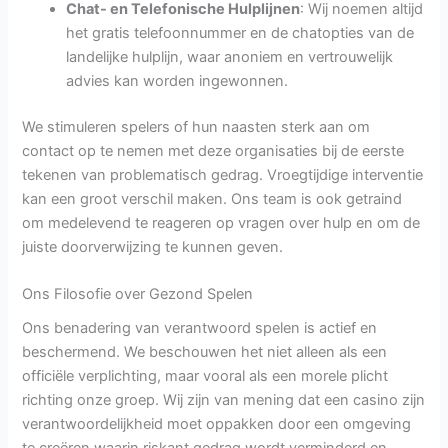
Chat- en Telefonische Hulplijnen
: Wij noemen altijd
het gratis telefoonnummer en de chatopties van de
landelijke hulplijn, waar anoniem en vertrouwelijk
advies kan worden ingewonnen.
We stimuleren spelers of hun naasten sterk aan om
contact op te nemen met deze organisaties bij de eerste
tekenen van problematisch gedrag. Vroegtijdige interventie
kan een groot verschil maken. Ons team is ook getraind
om medelevend te reageren op vragen over hulp en om de
juiste doorverwijzing te kunnen geven.
Ons Filosofie over Gezond Spelen
Ons benadering van verantwoord spelen is actief en
beschermend. We beschouwen het niet alleen als een
officiële verplichting, maar vooral als een morele plicht
richting onze groep. Wij zijn van mening dat een casino zijn
verantwoordelijkheid moet oppakken door een omgeving