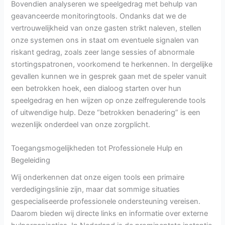
Bovendien analyseren we speelgedrag met behulp van
geavanceerde monitoringtools. Ondanks dat we de
vertrouwelijkheid van onze gasten strikt naleven, stellen
onze systemen ons in staat om eventuele signalen van
riskant gedrag, zoals zeer lange sessies of abnormale
stortingspatronen, voorkomend te herkennen. In dergelijke
gevallen kunnen we in gesprek gaan met de speler vanuit
een betrokken hoek, een dialoog starten over hun
speelgedrag en hen wijzen op onze zelfregulerende tools
of uitwendige hulp. Deze “betrokken benadering” is een
wezenlijk onderdeel van onze zorgplicht.
Toegangsmogelijkheden tot Professionele Hulp en
Begeleiding
Wij onderkennen dat onze eigen tools een primaire
verdedigingslinie zijn, maar dat sommige situaties
gespecialiseerde professionele ondersteuning vereisen.
Daarom bieden wij directe links en informatie over externe