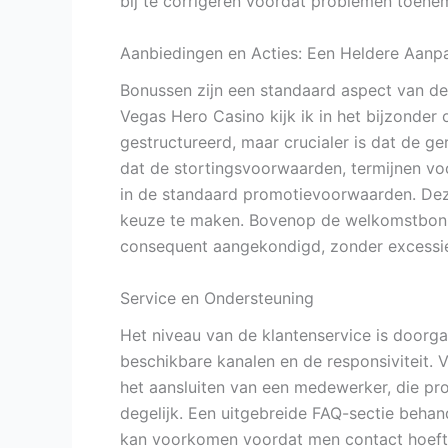
bij te corrigeren voordat problemen toenem
Aanbiedingen en Acties: Een Heldere Aanp
Bonussen zijn een standaard aspect van de 
Vegas Hero Casino kijk ik in het bijzonder 
gestructureerd, maar crucialer is dat de g
dat de stortingsvoorwaarden, termijnen vo
in de standaard promotievoorwaarden. Deze 
keuze te maken. Bovenop de welkomstbonus 
consequent aangekondigd, zonder excessie
Service en Ondersteuning
Het niveau van de klantenservice is doorg
beschikbare kanalen en de responsiviteit. Ve
het aansluiten van een medewerker, die pr
degelijk. Een uitgebreide FAQ-sectie beha
kan voorkomen voordat men contact hoeft 