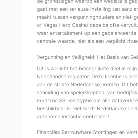
de grondslagen waarop een website is gebo
gaat met een serieuze instelling ten aanzie
maakt tussen vergunninghouders en niet-gel
of Vegas Hero Casino deze belofte vervult. 
waar entertainment op een gebalanceerde 
centrale waarde, niet als een verplicht ritue
Vergunning en Veiligheid: Het Basis van G
Dit is wellicht het belangrijkste deel in m
Nederlandse regulator. Deze licentie is ni
aan de strikte Nederlandse normen. Dit be
scheiding van spelerskapitaal van bedrijfsk
moderne SSL-encryptie om alle dataverkeer
beschikbaar is. Het biedt Nederlandse dee
autonome instantie controleert.
Financiën: Betrouwbare Stortingen en Vlo