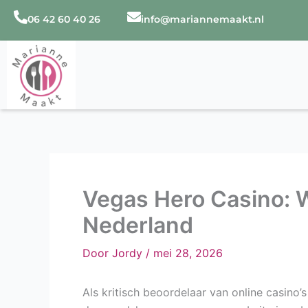
Ga
06 42 60 40 26
info@mariannemaakt.nl
naar
de
inhoud
Vegas Hero Casino: 
Nederland
Door
Jordy
/
mei 28, 2026
Als kritisch beoordelaar van online casino