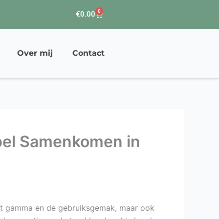
0
Winkelwagen
€
0.00
Over mij
Contact
pel Samenkomen in
el het gamma en de gebruiksgemak, maar ook