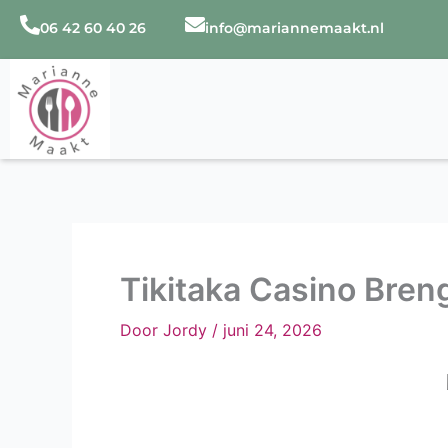
Ga
06 42 60 40 26
info@mariannemaakt.nl
naar
de
inhoud
Tikitaka Casino Bre
Door
Jordy
/
juni 24, 2026