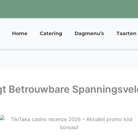
Home
Catering
Dagmenu’s
Taarten
ngt Betrouwbare Spanningsvel