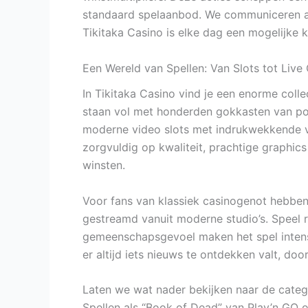
standaard spelaanbod. We communiceren alle 
Tikitaka Casino is elke dag een mogelijke 
Een Wereld van Spellen: Van Slots tot Live
In Tikitaka Casino vind je een enorme coll
staan vol met honderden gokkasten van popu
moderne video slots met indrukwekkende ve
zorgvuldig op kwaliteit, prachtige graphic
winsten.
Voor fans van klassiek casinogenot hebben 
gestreamd vanuit moderne studio’s. Speel ro
gemeenschapsgevoel maken het spel intenser
er altijd iets nieuws te ontdekken valt, do
Laten we wat nader bekijken naar de catego
Spellen als “Book of Dead” van Play’n GO o