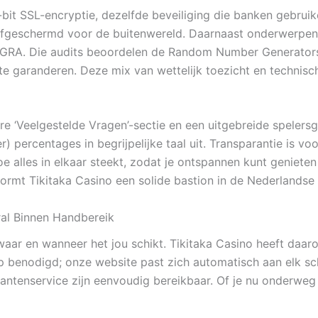
it SSL-encryptie, dezelfde beveiliging die banken gebruiken
, afgeschermd voor de buitenwereld. Daarnaast onderwerpen
OGRA. Die audits beoordelen de Random Number Generators 
e garanderen. Deze mix van wettelijk toezicht en technisch
re ‘Veelgestelde Vragen’-sectie en een uitgebreide spelers
 percentages in begrijpelijke taal uit. Transparantie is v
oe alles in elkaar steekt, zodat je ontspannen kunt genieten
ormt Tikitaka Casino een solide bastion in de Nederlandse
ral Binnen Handbereik
waar en wanneer het jou schikt. Tikitaka Casino heeft daa
 benodigd; onze website past zich automatisch aan elk sc
antenservice zijn eenvoudig bereikbaar. Of je nu onderweg 