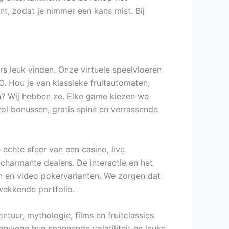
nt, zodat je nimmer een kans mist. Bij
rs leuk vinden. Onze virtuele speelvloeren
. Hou je van klassieke fruitautomaten,
n? Wij hebben ze. Elke game kiezen we
vol bonussen, gratis spins en verrassende
echte sfeer van een casino, live
 charmante dealers. De interactie en het
en en video pokervarianten. We zorgen dat
kwekkende portfolio.
uur, mythologie, films en fruitclassics.
vanwege hun spannende volatiliteit en leuke