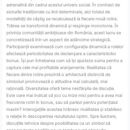
adrenalină din cadrul acestui univers social. În contrast de
sloturile tradiționale cu linii determinate, aici totalul de
modalități de câștig se recalculează la fiecare nouă rotire.
Trăirea se transformă dinamică și respinge monotonia. În
privința comunității ambițioase din România, acest lucru se
concretizează într-un aspect de adâncime strategică.
Participanții examinează cum configurația dinamică a rolelor
afectează periodicitatea de declanșare a caracteristicilor
bonus. Își pun întrebarea cum să își ajusteze suma pentru a
captura cele mai profitabile aranjamente. Realitatea că
fiecare dintre rotire prezintă o arhitectură distinctă de
simboluri promovează o atitudine mai calculată, mai
rațională. Diversitatea oferă teme nesfârșite de discuție.
Este oare mai indicat să joci cu mize mici pentru a avea mai
frecvente rotiri în bonus, sau să pariezi pentru potențialul
maxim? Interogațiile acestea hrănesc rivalitatea și stabilesc
o relație în descoperirea rezultatului optim. Spre ilustrare,
discuțiile tehnice despre posibilitatea ca un simbol să