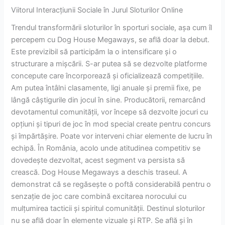
Viitorul Interacțiunii Sociale în Jurul Sloturilor Online
Trendul transformării sloturilor în sporturi sociale, așa cum îl
percepem cu Dog House Megaways, se află doar la debut.
Este previzibil să participăm la o intensificare și o
structurare a mișcării. S-ar putea să se dezvolte platforme
concepute care încorporează și oficializează competițiile.
Am putea întâlni clasamente, ligi anuale și premii fixe, pe
lângă câștigurile din jocul în sine. Producătorii, remarcând
devotamentul comunității, vor începe să dezvolte jocuri cu
opțiuni și tipuri de joc în mod special create pentru concurs
și împărtășire. Poate vor interveni chiar elemente de lucru în
echipă. În România, acolo unde atitudinea competitiv se
dovedește dezvoltat, acest segment va persista să
crească. Dog House Megaways a deschis traseul. A
demonstrat că se regăsește o poftă considerabilă pentru o
senzație de joc care combină excitarea norocului cu
mulțumirea tacticii și spiritul comunității. Destinul sloturilor
nu se află doar în elemente vizuale și RTP. Se află și în