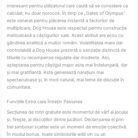
interesant pentru utilizatorul care caută să se considere ca
calculat, nu doar norocos. În timp ce „Gates of Olympus”
este venerat pentru plăcerea instantă a factorilor de
multiplicare, Dog House este respectat pentru construcția
meticuloasă a câștigurilor sale. Acest atribut are ecou cu
gândirea analitică a multor români. Volatilitatea mare dar
controlabilă a Dog House prezintă o senzație distinctă de
titlurile cu recompense regulate dar modeste. Aici,
așteptarea pentru câștigul major este mai îndelungată, dar
și mai gratifiantă. Asta generează narațiuni mai
spectaculoase și, în mod natural, mai teme de discuție în
comunitate.
Funcțiile Extra care Întrețin Pasiunea
Secțiunea de rotiri gratuite este momentul de vârf al jocului
și, firește, al discuțiilor dintre jucători. Declanșarea ei prin
trei simboluri scatter este un moment de emoție colectivă.
În modul bonus, toate simbolurile wild vin cu un