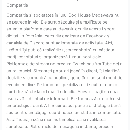
Competiție
Competiția și societatea în jurul Dog House Megaways nu
se petrece în vid. Ele sunt găzduite și amplificate pe
anumite platforme care au devenit locurile acestui sport
digital. În România, cercurile dedicate de Facebook și
canalele de Discord sunt aglomerate de activitate. Aici,
jucătorii își publică realizările („screenshots” cu câștiguri
mari), cer sfaturi și organizează turnuri neoficiale.
Platformele de streaming precum Twitch sau YouTube dețin
un rol crucial. Streameri populari joacă în direct, își clarifică
deciziile și comunică cu publicul, generând un sentiment de
eveniment live. Pe forumuri specializate, discuțiile tehnice
sunt dezbătute la cel mai fin detaliu. Aceste spații nu doar
ușurează schimbul de informații. Ele formează o ierarhie și
un prestigiu social. A fi recunoscut pentru o strategie bună
sau pentru un câștig record aduce un statut în comunitate.
Asta încurajează și mai mult implicarea și rivalitatea
sănătoasă. Platformele de mesagerie instantă, precum