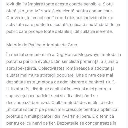
lovit din întâmplare toate aceste coarde sensibile. Slotul
oferă și o „motiv” socială excelentă pentru comunicare.
Convertește un acțiune în mod obișnuit individual într-o
activitate care poate fi discutată, criticată sau lăudată de un
public care pricepe toate detaliile și dificultățile inerente.
Metode de Pariere Adoptate de Grup
În mediul concurențială a Dog House Megaways, metoda la
pătrat și pariul a evoluat. Din simplistă preferință, a ajuns o
aproape-știință. Colectivitatea românească a adoptat și
ajustat mai multe strategii populare. Una dintre cele mai
dezbătute este „metoda de administrare a bankroll-ului”.
Utilizatorii își distribuie capitalul în sesiuni mici pentru a
supraviețui perioadelor seci și a fi activi când se
declanșează bonus-ul. O altă metodă des întâlnită este
„mizatul riscant” pe pariuri mai crescute pentru a optimiza
profitul din multiplicatorii din învârtirile libere. E o tehnică
pentru cei cu nervi de fier. Dezbaterile se concentrează în