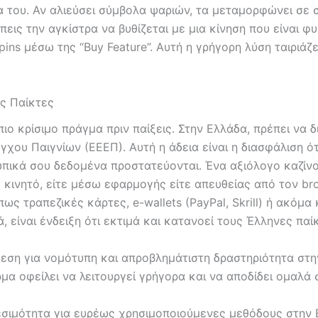
ρα του. Αν αλιεύσει σύμβολα ψαριών, τα μεταμορφώνει σε 
έπεις την αγκίστρα να βυθίζεται με μια κίνηση που είναι 
ins μέσω της “Buy Feature”. Αυτή η γρήγορη λύση ταιριάζ
υς Παίκτες
ο πιο κρίσιμο πράγμα πριν παίξεις. Στην Ελλάδα, πρέπει ν
γχου Παιγνίων (ΕΕΕΠ). Αυτή η άδεια είναι η διασφάλιση ότ
οσωπικά σου δεδομένα προστατεύονται. Ένα αξιόλογο καζίνο
 κινητό, είτε μέσω εφαρμογής είτε απευθείας από τον bro
ως τραπεζικές κάρτες, e-wallets (PayPal, Skrill) ή ακόμα
, είναι ένδειξη ότι εκτιμά και κατανοεί τους Έλληνες παί
ση για νομότυπη και απροβλημάτιστη δραστηριότητα στην
α οφείλει να λειτουργεί γρήγορα και να αποδίδει ομαλά 
σιμότητα για ευρέως χρησιμοποιούμενες μεθόδους στην 