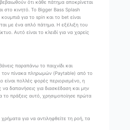
βεβαιωθούν ότι κάθε πάτημα αποκρίνεται
ι στο κινητό. Το Bigger Bass Splash
ουμπιά για το spin και το bet είναι
ται με ένα απλό πάτημα. Η εξέλιξη του
τυο. Αυτό είναι το κλειδί για να χαρείς
βάνεις παραπάνω το παιχνίδι και
ς τον πίνακα πληρωμών (Paytable) από το
ιο είναι πολλές φορές περιορισμένο, η
ς να δαπανήσεις για διασκέδαση και μην
να το πράξεις αυτό, χρησιμοποίησε πρώτα
χρήματα για να αντιληφθείτε τη ροή, τα