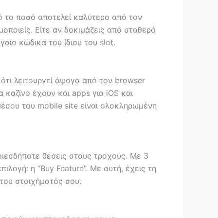
τό το ποσό αποτελεί καλύτερο από τον
μοποιείς. Είτε αν δοκιμάζεις από σταθερό
αίο κώδικα του ίδιου του slot.
 ότι λειτουργεί άψογα από τον browser
 καζίνο έχουν και apps για iOS και
έσου του mobile site είναι ολοκληρωμένη
ποιεσδήποτε θέσεις στους τροχούς. Με 3
πιλογή: η “Buy Feature”. Με αυτή, έχεις τη
του στοιχήματός σου.