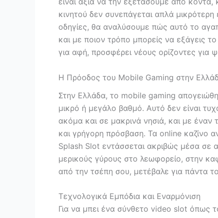
είναι άξια να την εξετάσουμε από κοντά,
κινητού δεν συνεπάγεται απλά μικρότερη ε
οδηγίες, θα αναλύσουμε πώς αυτό το αγαπη
και με ποιον τρόπο μπορείς να εξάγεις το
για αφή, προσφέρει νέους ορίζοντες για 
Η Πρόοδος του Mobile Gaming στην Ελλά
Στην Ελλάδα, το mobile gaming απογειώθηκ
μικρό ή μεγάλο βαθμό. Αυτό δεν είναι τυχ
ακόμα και σε μακρινά νησιά, και με έναν 
και γρήγορη πρόσβαση. Τα online καζίνο α
Splash Slot εντάσσεται ακριβώς μέσα σε αυ
μερικούς γύρους στο λεωφορείο, στην καφε
από την τσέπη σου, μετέβαλε για πάντα τ
Τεχνολογικά Εμπόδια και Εναρμόνιση
Για να μπει ένα σύνθετο video slot όπως 