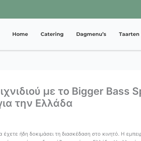
Home
Catering
Dagmenu’s
Taarten
χνιδιού με το Bigger Bass Sp
για την Ελλάδα
τα έχετε ήδη δοκιμάσει τη διασκέδαση στο κινητό. Η εμπει