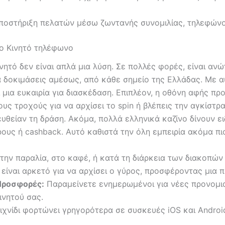
ποστήριξη πελατών μέσω ζωντανής συνομιλίας, τηλεφώνου
το Κινητό τηλέφωνο
ινητό δεν είναι απλά μια λύση. Σε πολλές φορές, είναι αν
α δοκιμάσεις αμέσως, από κάθε σημείο της Ελλάδας. Με α
μια ευκαιρία για διασκέδαση. Επιπλέον, η οθόνη αφής προ
υς τροχούς για να αρχίσει το spin ή βλέπεις την αγκίστρα
τευθείαν τη δράση. Ακόμα, πολλά ελληνικά καζίνο δίνουν 
ους ή cashback. Αυτό καθιστά την όλη εμπειρία ακόμα π
ην παραλία, στο καφέ, ή κατά τη διάρκεια των διακοπών
ίναι αρκετό για να αρχίσει ο γύρος, προσφέροντας μια πιο
 Προσφορές:
Παραμείνετε ενημερωμένοι για νέες προνομι
ινητού σας.
ιχνίδι φορτώνει γρηγορότερα σε συσκευές iOS και Android