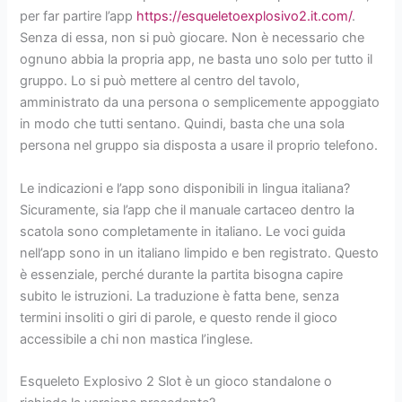
per far partire l’app
https://esqueletoexplosivo2.it.com/
.
Senza di essa, non si può giocare. Non è necessario che
ognuno abbia la propria app, ne basta uno solo per tutto il
gruppo. Lo si può mettere al centro del tavolo,
amministrato da una persona o semplicemente appoggiato
in modo che tutti sentano. Quindi, basta che una sola
persona nel gruppo sia disposta a usare il proprio telefono.
Le indicazioni e l’app sono disponibili in lingua italiana?
Sicuramente, sia l’app che il manuale cartaceo dentro la
scatola sono completamente in italiano. Le voci guida
nell’app sono in un italiano limpido e ben registrato. Questo
è essenziale, perché durante la partita bisogna capire
subito le istruzioni. La traduzione è fatta bene, senza
termini insoliti o giri di parole, e questo rende il gioco
accessibile a chi non mastica l’inglese.
Esqueleto Explosivo 2 Slot è un gioco standalone o