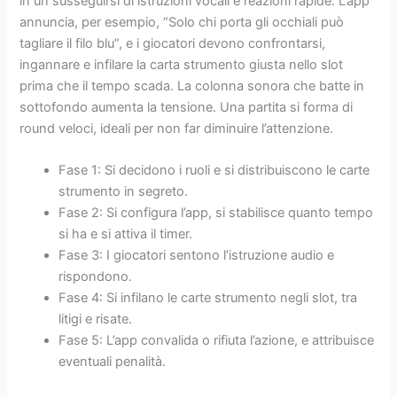
in un susseguirsi di istruzioni vocali e reazioni rapide. L’app
annuncia, per esempio, “Solo chi porta gli occhiali può
tagliare il filo blu”, e i giocatori devono confrontarsi,
ingannare e infilare la carta strumento giusta nello slot
prima che il tempo scada. La colonna sonora che batte in
sottofondo aumenta la tensione. Una partita si forma di
round veloci, ideali per non far diminuire l’attenzione.
Fase 1: Si decidono i ruoli e si distribuiscono le carte
strumento in segreto.
Fase 2: Si configura l’app, si stabilisce quanto tempo
si ha e si attiva il timer.
Fase 3: I giocatori sentono l’istruzione audio e
rispondono.
Fase 4: Si infilano le carte strumento negli slot, tra
litigi e risate.
Fase 5: L’app convalida o rifiuta l’azione, e attribuisce
eventuali penalità.