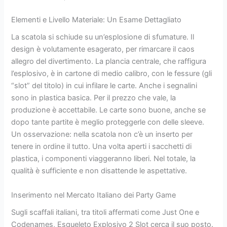
Elementi e Livello Materiale: Un Esame Dettagliato
La scatola si schiude su un’esplosione di sfumature. Il
design è volutamente esagerato, per rimarcare il caos
allegro del divertimento. La plancia centrale, che raffigura
l’esplosivo, è in cartone di medio calibro, con le fessure (gli
“slot” del titolo) in cui infilare le carte. Anche i segnalini
sono in plastica basica. Per il prezzo che vale, la
produzione è accettabile. Le carte sono buone, anche se
dopo tante partite è meglio proteggerle con delle sleeve.
Un osservazione: nella scatola non c’è un inserto per
tenere in ordine il tutto. Una volta aperti i sacchetti di
plastica, i componenti viaggeranno liberi. Nel totale, la
qualità è sufficiente e non disattende le aspettative.
Inserimento nel Mercato Italiano dei Party Game
Sugli scaffali italiani, tra titoli affermati come Just One e
Codenames, Esqueleto Explosivo 2 Slot cerca il suo posto.