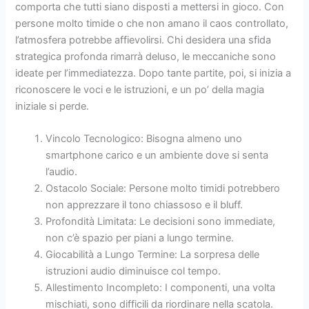
comporta che tutti siano disposti a mettersi in gioco. Con
persone molto timide o che non amano il caos controllato,
l’atmosfera potrebbe affievolirsi. Chi desidera una sfida
strategica profonda rimarrà deluso, le meccaniche sono
ideate per l’immediatezza. Dopo tante partite, poi, si inizia a
riconoscere le voci e le istruzioni, e un po’ della magia
iniziale si perde.
Vincolo Tecnologico: Bisogna almeno uno
smartphone carico e un ambiente dove si senta
l’audio.
Ostacolo Sociale: Persone molto timidi potrebbero
non apprezzare il tono chiassoso e il bluff.
Profondità Limitata: Le decisioni sono immediate,
non c’è spazio per piani a lungo termine.
Giocabilità a Lungo Termine: La sorpresa delle
istruzioni audio diminuisce col tempo.
Allestimento Incompleto: I componenti, una volta
mischiati, sono difficili da riordinare nella scatola.