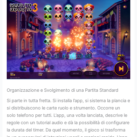
Organizzazione e Svolgimento di una Partita Standard
Si parte in tutta fretta. Si installa l’app, si sistema la plancia e
si distribuiscono le carte ruolo e strumento. Occorre un
solo telefono per tutti. L’app, una volta lanciata, descrive le
regole con un tutorial audio e dà la possibilità di configurare
la durata del timer. Da quel momento, il gioco si trasforma