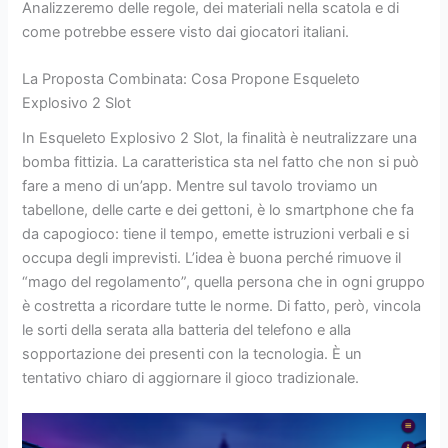
Analizzeremo delle regole, dei materiali nella scatola e di
come potrebbe essere visto dai giocatori italiani.
La Proposta Combinata: Cosa Propone Esqueleto
Explosivo 2 Slot
In Esqueleto Explosivo 2 Slot, la finalità è neutralizzare una
bomba fittizia. La caratteristica sta nel fatto che non si può
fare a meno di un’app. Mentre sul tavolo troviamo un
tabellone, delle carte e dei gettoni, è lo smartphone che fa
da capogioco: tiene il tempo, emette istruzioni verbali e si
occupa degli imprevisti. L’idea è buona perché rimuove il
“mago del regolamento”, quella persona che in ogni gruppo
è costretta a ricordare tutte le norme. Di fatto, però, vincola
le sorti della serata alla batteria del telefono e alla
sopportazione dei presenti con la tecnologia. È un
tentativo chiaro di aggiornare il gioco tradizionale.