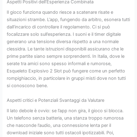
Aspetti Positivi dell’Esperienza Combinata
Il gioco funziona quando riesce a scatenare risate e
situazioni strambe. L’app, fungendo da arbitro, esonera tutti
dall’incarico di controllare il regolamento. Ci si può
focalizzare solo sull’esperienza. I suoni e il timer digitale
generano una tensione diversa rispetto a una normale
clessidra. Le tante istruzioni disponibili assicurano che le
prime partite siano sempre sorprendenti. In Italia, dove le
serate tra amici sono spesso informali e rumorose,
Esqueleto Explosivo 2 Slot può fungere come un perfetto
rompighiaccio, in particolare in gruppi misti dove non tutti
si conoscono bene.
Aspetti critici e Potenziali Svantaggi da Valutare
Il lato debole è ovvio: se l’app non gira, il gioco si blocca.
Un telefono senza batteria, una stanza troppo rumorosa
che nasconde l’audio, una connessione lenta per il
download iniziale sono tutti ostacoli ipotizzabili. Poi,