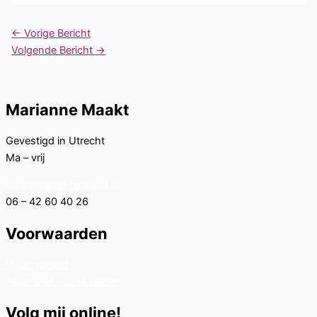
←
Vorige Bericht
Volgende Bericht
→
Marianne Maakt
Gevestigd in Utrecht
Ma – vrij
info@mariannemaakt.nl
06 – 42 60 40 26
Voorwaarden
Privacybeleid
Algemene voorwaarden
Volg mij online!