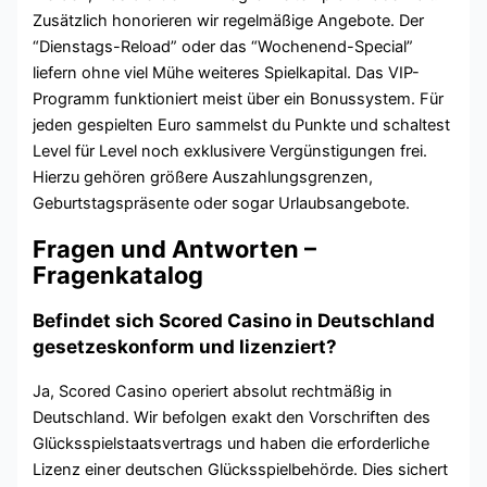
Zusätzlich honorieren wir regelmäßige Angebote. Der
“Dienstags-Reload” oder das “Wochenend-Special”
liefern ohne viel Mühe weiteres Spielkapital. Das VIP-
Programm funktioniert meist über ein Bonussystem. Für
jeden gespielten Euro sammelst du Punkte und schaltest
Level für Level noch exklusivere Vergünstigungen frei.
Hierzu gehören größere Auszahlungsgrenzen,
Geburtstagspräsente oder sogar Urlaubsangebote.
Fragen und Antworten –
Fragenkatalog
Befindet sich Scored Casino in Deutschland
gesetzeskonform und lizenziert?
Ja, Scored Casino operiert absolut rechtmäßig in
Deutschland. Wir befolgen exakt den Vorschriften des
Glücksspielstaatsvertrags und haben die erforderliche
Lizenz einer deutschen Glücksspielbehörde. Dies sichert