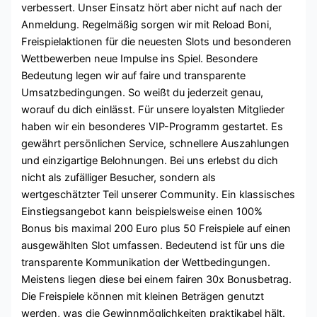
verbessert. Unser Einsatz hört aber nicht auf nach der
Anmeldung. Regelmäßig sorgen wir mit Reload Boni,
Freispielaktionen für die neuesten Slots und besonderen
Wettbewerben neue Impulse ins Spiel. Besondere
Bedeutung legen wir auf faire und transparente
Umsatzbedingungen. So weißt du jederzeit genau,
worauf du dich einlässt. Für unsere loyalsten Mitglieder
haben wir ein besonderes VIP-Programm gestartet. Es
gewährt persönlichen Service, schnellere Auszahlungen
und einzigartige Belohnungen. Bei uns erlebst du dich
nicht als zufälliger Besucher, sondern als
wertgeschätzter Teil unserer Community. Ein klassisches
Einstiegsangebot kann beispielsweise einen 100%
Bonus bis maximal 200 Euro plus 50 Freispiele auf einen
ausgewählten Slot umfassen. Bedeutend ist für uns die
transparente Kommunikation der Wettbedingungen.
Meistens liegen diese bei einem fairen 30x Bonusbetrag.
Die Freispiele können mit kleinen Beträgen genutzt
werden, was die Gewinnmöglichkeiten praktikabel hält.