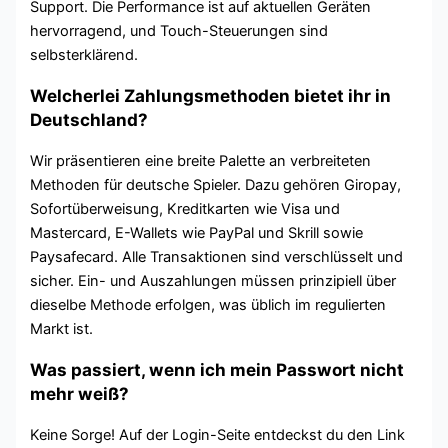
Support. Die Performance ist auf aktuellen Geräten
hervorragend, und Touch-Steuerungen sind
selbsterklärend.
Welcherlei Zahlungsmethoden bietet ihr in
Deutschland?
Wir präsentieren eine breite Palette an verbreiteten
Methoden für deutsche Spieler. Dazu gehören Giropay,
Sofortüberweisung, Kreditkarten wie Visa und
Mastercard, E-Wallets wie PayPal und Skrill sowie
Paysafecard. Alle Transaktionen sind verschlüsselt und
sicher. Ein- und Auszahlungen müssen prinzipiell über
dieselbe Methode erfolgen, was üblich im regulierten
Markt ist.
Was passiert, wenn ich mein Passwort nicht
mehr weiß?
Keine Sorge! Auf der Login-Seite entdeckst du den Link