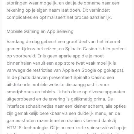
stortingen waar mogelijk, en dat je de opname naar een
rekening op je eigen naam laat doen. Dit verhindert
complicaties en optimaliseert het proces aanzienlijk.
Mobiele Gaming en App Beleving
Vandaag de dag gebeurt een groot deel van het internet
gamen tijdens het reizen, en Spinalto Casino is hier perfect
op voorbereid. Er is geen aparte app die je moet
binnenhalen vanuit een app store (wat vaak moeilijk is
vanwege de restricties van Apple en Google op gokapps).
In de plaats daarvan presenteert Spinalto Casino een
uitstekende mobiele website die aangepast is voor
smartphones en tablets. Ik heb deze op diverse apparaten
uitgeprobeerd en de ervaring is gelijkmatig prima. De
interface schaalt netjes naar een kleiner scherm, alle opties
zijn gemakkelijk bereikbaar via een duidelijk menu, en de
games starten razendsnel en draaien vloeiend dankzij
HTML5-technologie. Of je nu een korte spinsessie wil op je