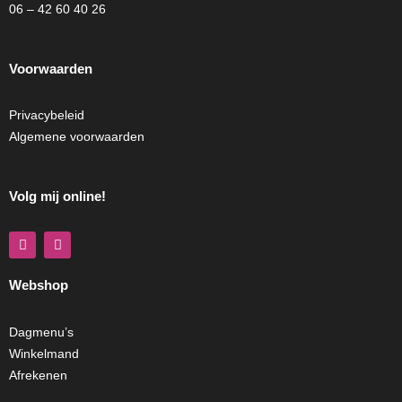
06 – 42 60 40 26
Voorwaarden
Privacybeleid
Algemene voorwaarden
Volg mij online!
F
I
a
n
c
s
e
t
Webshop
b
a
o
g
o
r
k
a
Dagmenu’s
m
Winkelmand
Afrekenen