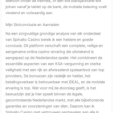
telefoon onder de treinreis, of een live blackjacktafel wilt
joinen vanaf je tablet op de bank, de mobiele beleving voelt
vloeiend en volwaardig aan.
Mijn Slotconclusie en Aanraden
Na een zorgvuldige grondige analyse van elk onderdeel
van Spinalto Casino bereik ik een heldere en goede
conclusie. Dit platform verschaft een complete, veilige en
aangename online casino-ervaring die uitstekend is
aangepast op de Nederlandse speler. Het combineert de
essentiële aspecten van een KSA-vergunning en sterke
veiligheid met een rijk en afwisselend spelaanbod van top
providers. De bonussen zijn redelijk en helder, het
betalingsverkeer is betrouwbaar met iDEAL, en de mobiele
ervaring is top. Wat voor mij de doorslag geeft, is het
bewustzijn dat je hier speelt binnen de legale,
gecontroleerde Nederlandse markt, met alle bijbehorende
garanties en voorzieningen van dien. Daarom kan ik
Spinalto Casino met vertrouwen aanbevelen aan alle in