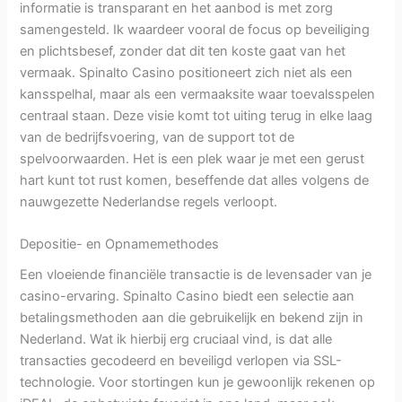
informatie is transparant en het aanbod is met zorg
samengesteld. Ik waardeer vooral de focus op beveiliging
en plichtsbesef, zonder dat dit ten koste gaat van het
vermaak. Spinalto Casino positioneert zich niet als een
kansspelhal, maar als een vermaaksite waar toevalsspelen
centraal staan. Deze visie komt tot uiting terug in elke laag
van de bedrijfsvoering, van de support tot de
spelvoorwaarden. Het is een plek waar je met een gerust
hart kunt tot rust komen, beseffende dat alles volgens de
nauwgezette Nederlandse regels verloopt.
Depositie- en Opnamemethodes
Een vloeiende financiële transactie is de levensader van je
casino-ervaring. Spinalto Casino biedt een selectie aan
betalingsmethoden aan die gebruikelijk en bekend zijn in
Nederland. Wat ik hierbij erg cruciaal vind, is dat alle
transacties gecodeerd en beveiligd verlopen via SSL-
technologie. Voor stortingen kun je gewoonlijk rekenen op