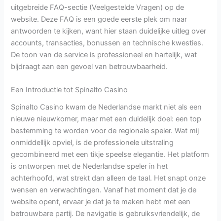
uitgebreide FAQ-sectie (Veelgestelde Vragen) op de
website. Deze FAQ is een goede eerste plek om naar
antwoorden te kijken, want hier staan duidelijke uitleg over
accounts, transacties, bonussen en technische kwesties.
De toon van de service is professioneel en hartelijk, wat
bijdraagt aan een gevoel van betrouwbaarheid.
Een Introductie tot Spinalto Casino
Spinalto Casino kwam de Nederlandse markt niet als een
nieuwe nieuwkomer, maar met een duidelijk doel: een top
bestemming te worden voor de regionale speler. Wat mij
onmiddellijk opviel, is de professionele uitstraling
gecombineerd met een tikje speelse elegantie. Het platform
is ontworpen met de Nederlandse speler in het
achterhoofd, wat strekt dan alleen de taal. Het snapt onze
wensen en verwachtingen. Vanaf het moment dat je de
website opent, ervaar je dat je te maken hebt met een
betrouwbare partij. De navigatie is gebruiksvriendelijk, de