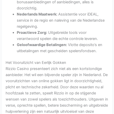
bonusaanbiedingen of aanbiedingen, alles is
doorzichtig.
Nederlands Maatwerk:
Assistentie voor iDEAL,
service in de regio en naleving van de Nederlandse
regelgeving.
Proactieve Zorg:
Uitgebreide tools voor
verantwoord spelen die echte controle leveren.
Geloofwaardige Betalingen:
Vlotte deposito’s en
uitbetalingen met gescheiden spelersfondsen.
Het Vooruitzicht van Eerlijk Gokken
Rizzio Casino presenteert zich niet als een kortstondige
aanbieder. Het wil een blijvende speler zijn in Nederland. De
vooruitzichten van online gokken ligt in doorzichtigheid,
plicht en technische zekerheid. Door deze waarden nu al
hoofdzaak te zetten, speelt Rizzio in op de stijgende
wensen van zowel spelers als toezichthouders. Uitgaven in
verse, oprechte spellen, betere bescherming en uitgebreide
hulpverlening zijn een natuurlijk uitvloeisel van deze