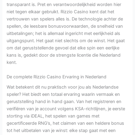
transparant is. Pret en verantwoordelijkheid worden hier
niet tegen elkaar gebruikt. Rizzio Casino kent dat het
vertrouwen van spelers alles is. De technologie achter de
spellen, de leesbare bonusvoorwaarden, de snelheid van
uitbetalingen; het is allemaal ingericht met eerlijkheid als
uitgangspunt. Het gaat niet slechts om de winst. Het gaat
om dat geruststellende gevoel dat elke spin een eerlijke
kans is, gedekt door de strengste licentie die Nederland
kent.
De complete Rizzio Casino Ervaring in Nederland
Wat betekent dit nu praktisch voor jou als Nederlandse
speler? Het biedt een totaal ervaring waarin vermaak en
geruststelling hand in hand gaan. Van het registreren en
verifiëren van je account volgens KSA-richtlijnen, je eerste
storting via iDEAL, het spelen van games met
gecertificeerde RNG’s, het claimen van een heldere bonus
tot het uitbetalen van je winst: elke stap gaat met een