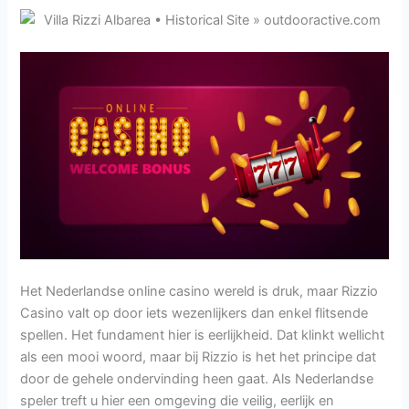
Het Nederlandse online casino wereld is druk, maar Rizzio
Casino valt op door iets wezenlijkers dan enkel flitsende
spellen. Het fundament hier is eerlijkheid. Dat klinkt wellicht
als een mooi woord, maar bij Rizzio is het het principe dat
door de gehele ondervinding heen gaat. Als Nederlandse
speler treft u hier een omgeving die veilig, eerlijk en