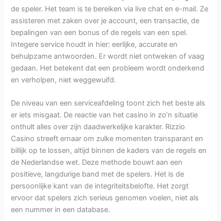
de speler. Het team is te bereiken via live chat en e-mail. Ze
assisteren met zaken over je account, een transactie, de
bepalingen van een bonus of de regels van een spel.
Integere service houdt in hier: eerlijke, accurate en
behulpzame antwoorden. Er wordt niet ontweken of vaag
gedaan. Het betekent dat een probleem wordt onderkend
en verholpen, niet weggewuifd.
De niveau van een serviceafdeling toont zich het beste als
er iets misgaat. De reactie van het casino in zo’n situatie
onthult alles over zijn daadwerkelijke karakter. Rizzio
Casino streeft ernaar om zulke momenten transparant en
billijk op te lossen, altijd binnen de kaders van de regels en
de Nederlandse wet. Deze methode bouwt aan een
positieve, langdurige band met de spelers. Het is de
persoonlijke kant van de integriteitsbelofte. Het zorgt
ervoor dat spelers zich serieus genomen voelen, niet als
een nummer in een database.