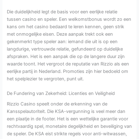
Die duidelijkheid legt de basis voor een eerlijke relatie
tussen casino en speler. Een welkomstbonus wordt zo een
kans om het casino bedaard te leren kennen, geen strik
met onmogelijke eisen. Deze aanpak trekt ook een
gekenmerkt type speler aan: iemand die uit is op een
langdurige, vertrouwde relatie, gefundeerd op duidelijke
afspraken. Het is een aanpak die op de langere duur zijn
waarde toont. Het vergroot de reputatie van Rizzio als een
eerlijke partij in Nederland. Promoties zijn hier bedoeld om
het spelplezier te vergroten, punt uit.
De Fundering van Zekerheid: Licenties en Veiligheid
Rizzio Casino speelt onder de erkenning van de
Kansspelautoriteit. Die KSA-vergunning is veel meer dan
een plaatje in de footer. Het is een wettelijke garantie voor
rechtvaardig spel, monetaire degelijkheid en beveiliging van
de speler. De KSA eist strikte regels voor anti-witwassen,