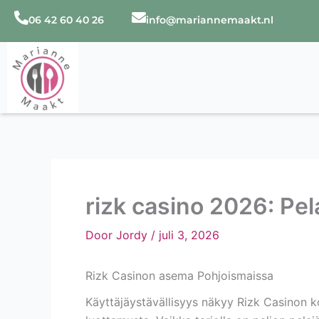
Ga
06 42 60 40 26
info@mariannemaakt.nl
naar
de
inhoud
rizk casino 2026: Pela
Door
Jordy
/
juli 3, 2026
Rizk Casinon asema Pohjoismaissa
Käyttäjäystävällisyys näkyy Rizk Casinon kok