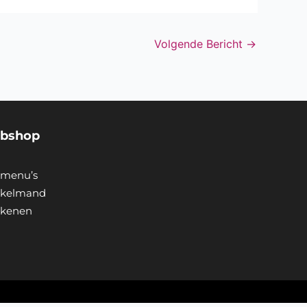
Volgende Bericht
→
bshop
menu’s
kelmand
ekenen