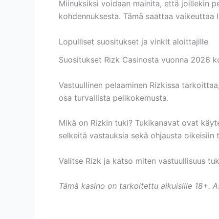
Miinuksiksi voidaan mainita, että joillekin 
kohdennuksesta. Tämä saattaa vaikeuttaa liit
Lopulliset suositukset ja vinkit aloittajille
Suositukset Rizk Casinosta vuonna 2026 kor
Vastuullinen pelaaminen Rizkissa tarkoittaa
osa turvallista pelikokemusta.
Mikä on Rizkin tuki? Tukikanavat ovat käyte
selkeitä vastauksia sekä ohjausta oikeisiin t
Valitse Rizk ja katso miten vastuullisuus t
Tämä kasino on tarkoitettu aikuisille 18+. As