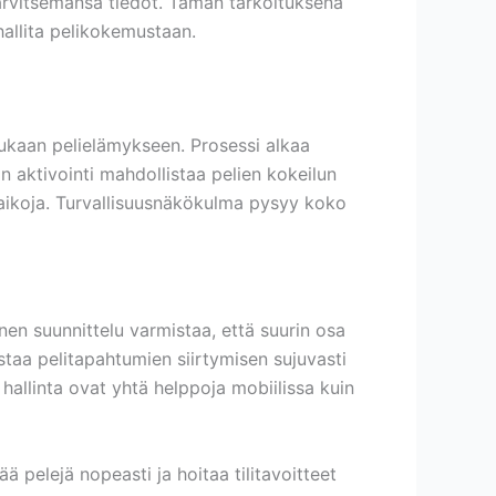
 tarvitsemansa tiedot. Tämän tarkoituksena
hallita pelikokemustaan.
mukaan pelielämykseen. Prosessi alkaa
in aktivointi mahdollistaa pelien kokeilun
tusaikoja. Turvallisuusnäkökulma pysyy koko
nen suunnittelu varmistaa, että suurin osa
staa pelitapahtumien siirtymisen sujuvasti
n hallinta ovat yhtä helppoja mobiilissa kuin
ä pelejä nopeasti ja hoitaa tilitavoitteet