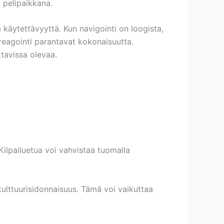
 pelipaikkana.
 käytettävyyttä. Kun navigointi on loogista,
 reagointi parantavat kokonaisuutta.
ttavissa olevaa.
Kilpailuetua voi vahvistaa tuomalla
 kulttuurisidonnaisuus. Tämä voi vaikuttaa