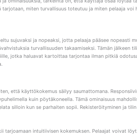
jä ja ominaisuuksia, tärkeintä on, että käyttäjä osaa löytää
 tarjotaan, miten turvallisuus toteutuu ja miten pelaaja voi 
teltu sujuvaksi ja nopeaksi, jotta pelaaja pääsee nopeasti 
sävahvistuksia turvallisuuden takaamiseksi. Tämän jälkeen til
niille, jotka haluavat kartoittaa tarjontaa ilman pitkiä odo
a.
 siten, että käyttökokemus säilyy saumattomana. Responsiivi
älypuhelimella kuin pöytäkoneella. Tämä ominaisuus mahdolli
elata silloin kun se parhaiten sopii. Rekisteröityminen ja tili
i tarjoamaan intuitiivisen kokemuksen. Pelaajat voivat löytä